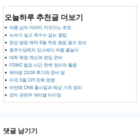
오늘하루 추천글 더보기
여름 남자 카라티 지오다노 추천
뉴슈가 넣고 옥수수 삶는 꿀팁
한강 밤핑 예약 8월 무료 캠핑 필수 정보
충주수상레저 킹스베이 여름 물놀이
대학 학점 계산과 편입 준비
FOMC 발표 시간 완벽 정리와 활용
워터밤 2026 후기와 준비 팁
미국 5월 CPI 둔화 영향
아반떼 CN8 출시일과 예상 가격 정리
장마 관련주 섹터별 타이밍
댓글 남기기