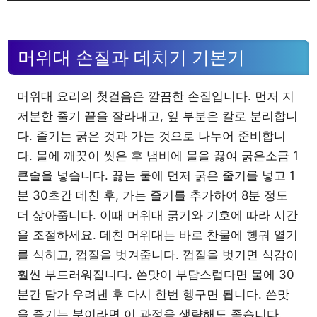
머위대 손질과 데치기 기본기
머위대 요리의 첫걸음은 깔끔한 손질입니다. 먼저 지
저분한 줄기 끝을 잘라내고, 잎 부분은 칼로 분리합니
다. 줄기는 굵은 것과 가는 것으로 나누어 준비합니
다. 물에 깨끗이 씻은 후 냄비에 물을 끓여 굵은소금 1
큰술을 넣습니다. 끓는 물에 먼저 굵은 줄기를 넣고 1
분 30초간 데친 후, 가는 줄기를 추가하여 8분 정도
더 삶아줍니다. 이때 머위대 굵기와 기호에 따라 시간
을 조절하세요. 데친 머위대는 바로 찬물에 헹궈 열기
를 식히고, 껍질을 벗겨줍니다. 껍질을 벗기면 식감이
훨씬 부드러워집니다. 쓴맛이 부담스럽다면 물에 30
분간 담가 우려낸 후 다시 한번 헹구면 됩니다. 쓴맛
을 즐기는 분이라면 이 과정을 생략해도 좋습니다.