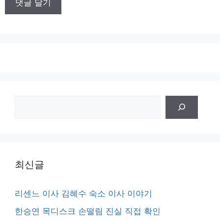
트
검
색
최신글
리센느 이사 김혜수 숙소 이사 이야기
한승연 목디스크 손떨림 진실 직접 확인