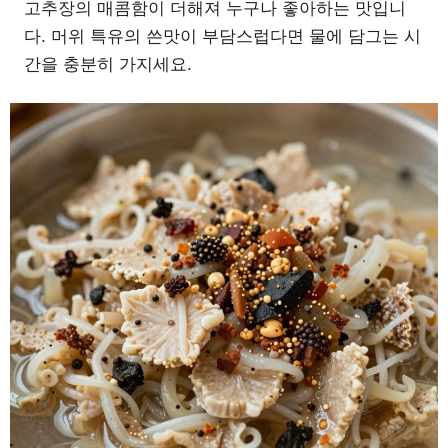
고추장의 매콤함이 더해져 누구나 좋아하는 맛입니
다. 머위 특유의 쓴맛이 부담스럽다면 물에 담그는 시
간을 충분히 가지세요.