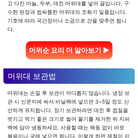
고 다진 마늘, 두부, 데친 머위대를 넣어 끓입니다. 구
수한 된장과 쌉싸름한 머위대의 조화가 일품입니다.
기호에 따라 국간장이나 소금으로 간을 맞추면 됩니
다.
머위순 요리 더 알아보기 ▶
머위대 보관법
머위대는 손질 후 보관이 까다롭지 않습니다. 냉장 보
관 시 신문지에 싸서 비닐팩에 넣으면 3~5일 정도 신
선하게 유지됩니다. 장기 보관하려면 데친 후 껍질을
벗기고 먹기 좋은 크기로 썰어 물기를 제거한 뒤 지퍼
백에 담아 냉동하세요. 사용할 때는 해동 없이 바로
볶음이나 국에 넣으면 됩니다. 이렇게 하면 제철이 지