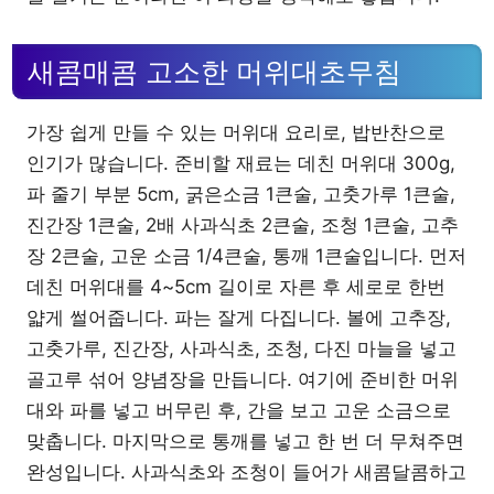
새콤매콤 고소한 머위대초무침
가장 쉽게 만들 수 있는 머위대 요리로, 밥반찬으로
인기가 많습니다. 준비할 재료는 데친 머위대 300g,
파 줄기 부분 5cm, 굵은소금 1큰술, 고춧가루 1큰술,
진간장 1큰술, 2배 사과식초 2큰술, 조청 1큰술, 고추
장 2큰술, 고운 소금 1/4큰술, 통깨 1큰술입니다. 먼저
데친 머위대를 4~5cm 길이로 자른 후 세로로 한번
얇게 썰어줍니다. 파는 잘게 다집니다. 볼에 고추장,
고춧가루, 진간장, 사과식초, 조청, 다진 마늘을 넣고
골고루 섞어 양념장을 만듭니다. 여기에 준비한 머위
대와 파를 넣고 버무린 후, 간을 보고 고운 소금으로
맞춥니다. 마지막으로 통깨를 넣고 한 번 더 무쳐주면
완성입니다. 사과식초와 조청이 들어가 새콤달콤하고