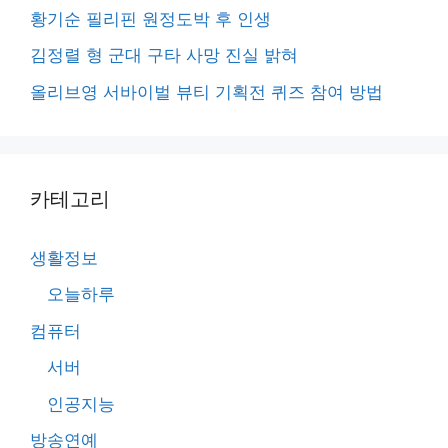
황기순 필리핀 원정도박 후 인생
김정렬 형 군대 구타 사망 진실 밝혀
올리브영 서바이벌 뷰티 기획전 퀴즈 참여 방법
카테고리
생활정보
오늘하루
컴퓨터
서버
인공지능
방송연예