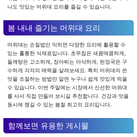
나도 맛있는 머위대 요리를 즐길 수 있습니다.
봄 내내 즐기는 머위대 요리
머위대는 손질법만 익히면 다양한 요리에 활용할 수
있는 훌륭한 식재료입니다. 초무침은 새콤매콤하게,
들깨탕은 고소하게, 장아찌는 아삭하게, 된장국은 구
수하게 각각의 매력을 살려보세요. 특히 머위대의 쓴
맛을 조절하는 방법만 알면 누구나 쉽게 맛있게 먹을
수 있습니다. 이번 주말에는 시장에서 신선한 머위대
를 사서 직접 만들어 보시길 추천합니다. 건강과 맛을
동시에 챙길 수 있는 봄철 최고의 요리입니다.
함께보면 유용한 게시물