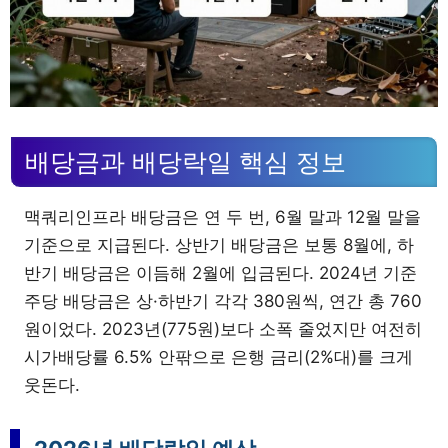
배당금과 배당락일 핵심 정보
맥쿼리인프라 배당금은 연 두 번, 6월 말과 12월 말을
기준으로 지급된다. 상반기 배당금은 보통 8월에, 하
반기 배당금은 이듬해 2월에 입금된다. 2024년 기준
주당 배당금은 상·하반기 각각 380원씩, 연간 총 760
원이었다. 2023년(775원)보다 소폭 줄었지만 여전히
시가배당률 6.5% 안팎으로 은행 금리(2%대)를 크게
웃돈다.