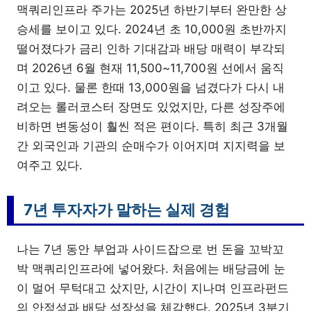
맥쿼리인프라 주가는 2025년 하반기부터 완만한 상
승세를 보이고 있다. 2024년 초 10,000원 초반까지
떨어졌다가 금리 인하 기대감과 배당 매력이 부각되
며 2026년 6월 현재 11,500~11,700원 선에서 움직
이고 있다. 물론 한때 13,000원을 넘겼다가 다시 내
려오는 롤러코스터 장면도 있었지만, 다른 성장주에
비하면 변동성이 훨씬 적은 편이다. 특히 최근 3개월
간 외국인과 기관의 순매수가 이어지며 지지력을 보
여주고 있다.
7년 투자자가 말하는 실제 경험
나는 7년 동안 부업과 사이드잡으로 번 돈을 꼬박꼬
박 맥쿼리인프라에 넣어왔다. 처음에는 배당금에 눈
이 멀어 무턱대고 샀지만, 시간이 지나며 인프라펀드
의 안정성과 배당 성장성을 체감했다. 2025년 3분기