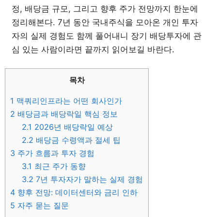
정, 배당금 규모, 그리고 향후 주가 전망까지 한눈에
정리해본다. 7년 동안 국내주식을 모아온 개인 투자
자의 실제 경험도 함께 풀어내니 장기 배당투자에 관
심 있는 사람이라면 끝까지 읽어보길 바란다.
목차
1
맥쿼리인프라는 어떤 회사인가
2
배당금과 배당락일 핵심 정보
2.1
2026년 배당락일 예상
2.2
배당금 수령액과 절세 팁
3
주가 흐름과 투자 경험
3.1
최근 주가 동향
3.2
7년 투자자가 말하는 실제 경험
4
향후 전망: 데이터센터와 금리 인하
5
자주 묻는 질문