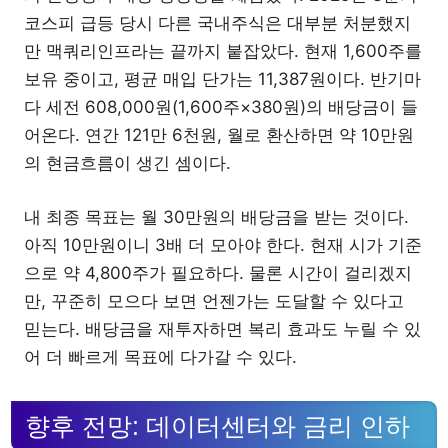
코스피 급등 당시 다른 국내주식은 대부분 처분했지
만 맥쿼리인프라는 끝까지 붙잡았다. 현재 1,600주를
보유 중이고, 평균 매입 단가는 11,387원이다. 반기마
다 세전 608,000원(1,600주×380원)의 배당금이 들
어온다. 연간 121만 6천원, 월로 환산하면 약 10만원
의 현금흐름이 생긴 셈이다.
내 최종 목표는 월 30만원의 배당금을 받는 것이다.
아직 10만원이니 3배 더 모아야 한다. 현재 시가 기준
으로 약 4,800주가 필요하다. 물론 시간이 걸리겠지
만, 꾸준히 모으다 보면 언젠가는 도달할 수 있다고
믿는다. 배당금을 재투자하면 복리 효과도 누릴 수 있
어 더 빠르게 목표에 다가갈 수 있다.
향후 전망: 데이터센터와 금리 인하