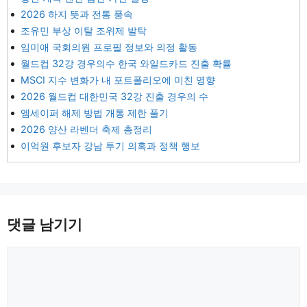
2026 하지 뜻과 전통 풍속
조유민 부상 이탈 조위제 발탁
임미애 국회의원 프로필 정보와 의정 활동
월드컵 32강 경우의수 한국 와일드카드 진출 확률
MSCI 지수 변화가 내 포트폴리오에 미친 영향
2026 월드컵 대한민국 32강 진출 경우의 수
엠세이퍼 해제 방법 개통 제한 풀기
2026 양산 라벤더 축제 총정리
이억원 후보자 강남 투기 의혹과 정책 행보
댓글 남기기
댓
글