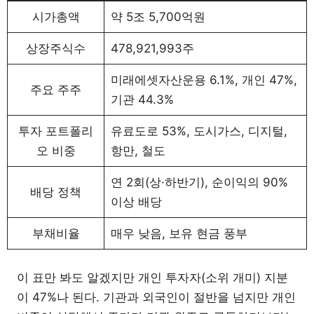
시가총액
약 5조 5,700억원
상장주식수
478,921,993주
미래에셋자산운용 6.1%, 개인 47%,
주요 주주
기관 44.3%
투자 포트폴리
유료도로 53%, 도시가스, 디지털,
오 비중
항만, 철도
연 2회(상·하반기), 순이익의 90%
배당 정책
이상 배당
부채비율
매우 낮음, 보유 현금 풍부
이 표만 봐도 알겠지만 개인 투자자(소위 개미) 지분
이 47%나 된다. 기관과 외국인이 절반을 넘지만 개인