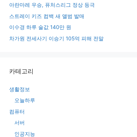
아란마레 우승, 퓨처스리그 정상 등극
스트레이 키즈 컴백 새 앨범 발매
이수경 하루 술값 140만 원
차가원 전세사기 이승기 105억 피해 전말
카테고리
생활정보
오늘하루
컴퓨터
서버
인공지능