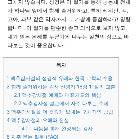
그치지 않습니다. 성경은 이 절기를 통해 공동체 전체
가 하나님 앞에서 함께 즐거워하고, 특히 레위인, 객,
고아, 과부 같은 약자까지 그 기쁨에 동참하라고 명령
합니다. 이 절기를 단순한 종교 의식으로 보지 않고,
내가 받은 은혜를 누군가와 나누는 실천의 장으로 바
라보는 것이 중요합니다.
목차
1
맥추감사절의 성경적 유래와 한국 교회의 수용
2
함께 즐거워하는 감사 신명기 16장 11절의 교훈
2.1
맥추감사절 예배와 대표기도의 핵심
2.2
맥추감사절 설교에서 자주 다루는 주제
3
맥추감사절을 더 뜻깊게 보내는 구체적인 방법
4
맥추감사절의 오해와 진실
4.0.1
나눔을 통해 완성되는 감사
5
자주 묻는 질문 (FAQ)