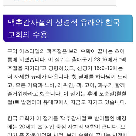
맥추감사절의 성경적 유래와 한국
교회의 수용
구약 이스라엘의 맥추절은 보리 수확이 끝나는 초여
름에 지켰습니다. 이 절기는 출애굽기 23:16에서 “맥
추절을 지키라”고 명령하셨고, 신명기 16:9-12에는
더 자세한 규례가 나옵니다. 첫 열매를 하나님께 드리
고, 모든 가족과 노비, 레위인, 객, 고아, 과부가 함께
즐거워하라고 했습니다. 이 절기는 후에 오순절(칠칠
절)로 발전하여 유대교에서 지금도 지키고 있습니다.
한국 교회가 이 절기를 ‘맥추감사절’로 받아들인 배경
에는 20세기 초 농업 중심 사회의 영향이 큽니다. 보
리가 주 작물이었던 시절, 보리 수확이 끝나는 시점에