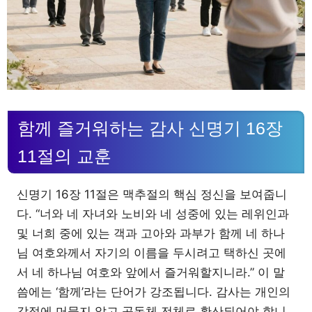
함께 즐거워하는 감사 신명기 16장
11절의 교훈
신명기 16장 11절은 맥추절의 핵심 정신을 보여줍니
다. “너와 네 자녀와 노비와 네 성중에 있는 레위인과
및 너희 중에 있는 객과 고아와 과부가 함께 네 하나
님 여호와께서 자기의 이름을 두시려고 택하신 곳에
서 네 하나님 여호와 앞에서 즐거워할지니라.” 이 말
씀에는 ‘함께’라는 단어가 강조됩니다. 감사는 개인의
감정에 머물지 않고 공동체 전체로 확산되어야 합니