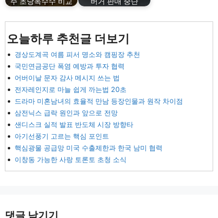
주 초당옥수수 비교
버거 판매 중단
오늘하루 추천글 더보기
경상도계곡 여름 피서 명소와 캠핑장 추천
국민연금공단 폭염 예방과 투자 협력
어버이날 문자 감사 메시지 쓰는 법
전자레인지로 마늘 쉽게 까는법 20초
드라마 미혼남녀의 효율적 만남 등장인물과 원작 차이점
삼전닉스 급락 원인과 앞으로 전망
샌디스크 실적 발표 반도체 시장 방향타
아기선풍기 고르는 핵심 포인트
핵심광물 공급망 미국 수출제한과 한국 남미 협력
이창동 가능한 사랑 토론토 초청 소식
댓글 남기기