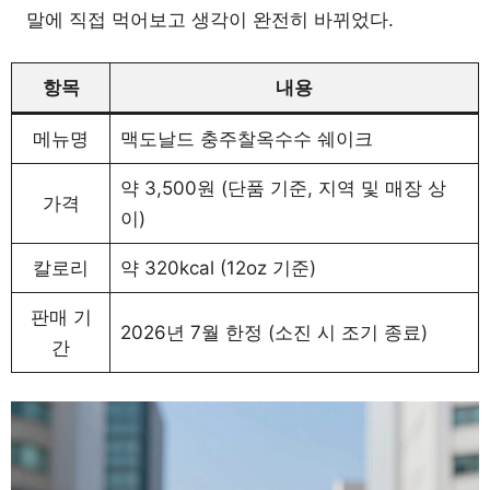
말에 직접 먹어보고 생각이 완전히 바뀌었다.
항목
내용
메뉴명
맥도날드 충주찰옥수수 쉐이크
약 3,500원 (단품 기준, 지역 및 매장 상
가격
이)
칼로리
약 320kcal (12oz 기준)
판매 기
2026년 7월 한정 (소진 시 조기 종료)
간