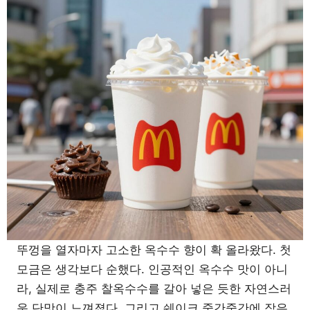
뚜껑을 열자마자 고소한 옥수수 향이 확 올라왔다. 첫
모금은 생각보다 순했다. 인공적인 옥수수 맛이 아니
라, 실제로 충주 찰옥수수를 갈아 넣은 듯한 자연스러
운 단맛이 느껴졌다. 그리고 쉐이크 중간중간에 작은