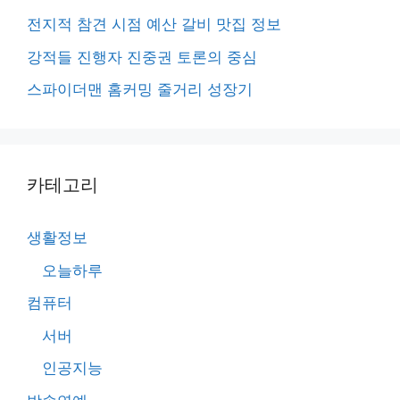
전지적 참견 시점 예산 갈비 맛집 정보
강적들 진행자 진중권 토론의 중심
스파이더맨 홈커밍 줄거리 성장기
카테고리
생활정보
오늘하루
컴퓨터
서버
인공지능