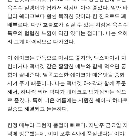
옥수수 알갱이가 씹혀서 식감이 아주 좋았다. 일반 바
닐라 쉐이크보다 훨씬 묵직한 맛이라 한 잔으로도 꽤
배부르다. 다만 호불호가 갈릴 수 있는 지점은 옥수수
특유의 텁텁한 느낌이 약간 있다는 점이다. 나는 오히
려 그게 매력적으로 다가왔다.
이 쉐이크는 단독으로 마셔도 좋지만, 맥스파이시 치
킨버거나 맥너겟 같은 짭짤한 메뉴와 함께 먹으면 궁
합이 끝내준다. 달콤고소한 쉐이크가 매운맛을 중화
시켜 주기 때문이다. 나는 맥너겟 6조각과 함께 주문
해서, 하나씩 찍어 먹다가 쉐이크로 입가심하는 식으
로 즐겼다. 특히 더운 여름에는 시원한 쉐이크 하나로
갈증도 해결되고 든든하다.
한정 메뉴라 그런지 품절이 빠르다. 지난주 금요일 저
녁에 방문했는데, 이미 오후 4시에 품절됐다는 이야