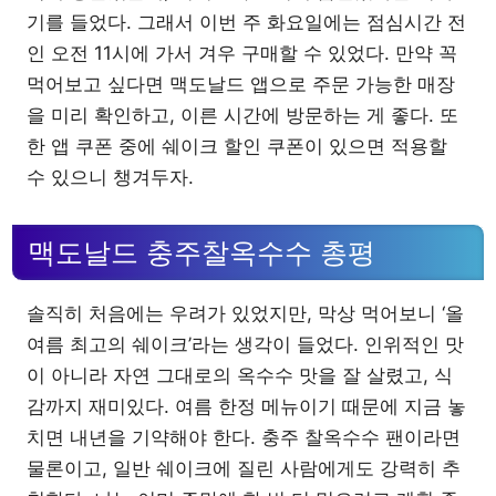
기를 들었다. 그래서 이번 주 화요일에는 점심시간 전
인 오전 11시에 가서 겨우 구매할 수 있었다. 만약 꼭
먹어보고 싶다면 맥도날드 앱으로 주문 가능한 매장
을 미리 확인하고, 이른 시간에 방문하는 게 좋다. 또
한 앱 쿠폰 중에 쉐이크 할인 쿠폰이 있으면 적용할
수 있으니 챙겨두자.
맥도날드 충주찰옥수수 총평
솔직히 처음에는 우려가 있었지만, 막상 먹어보니 ‘올
여름 최고의 쉐이크’라는 생각이 들었다. 인위적인 맛
이 아니라 자연 그대로의 옥수수 맛을 잘 살렸고, 식
감까지 재미있다. 여름 한정 메뉴이기 때문에 지금 놓
치면 내년을 기약해야 한다. 충주 찰옥수수 팬이라면
물론이고, 일반 쉐이크에 질린 사람에게도 강력히 추