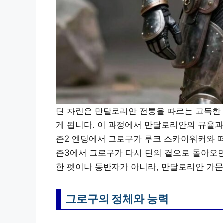
딘 자린은 만달로리안 전통을 따르는 고독한
게 됩니다. 이 과정에서 만달로리안의 규율과
즌2 엔딩에서 그로구가 루크 스카이워커와 
즌3에서 그로구가 다시 딘의 곁으로 돌아오
한 펫이나 동반자가 아니라, 만달로리안 가문
그로구의 정체와 능력