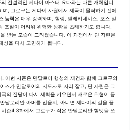
 종의 전설적인 제다이 마스터 요다와는 다른 개체입니
밝히며, 그로구는 제다이 사원에서 제국이 몰락하기 전에
스 능력
은 매우 강력하며, 힐링, 텔레키네시스, 포스 밀
감정 조절이 어려워 위험한 상황을 초래하기도 합니다.
을 받는 모습이 그려졌습니다. 이 과정에서 딘 자린은
체성을 다시 고민하게 됩니다.
다. 이번 시즌은 만달로어 행성의 재건과 함께 그로구의
이즈가 만달로어의 지도자로 자리 잡고, 딘 자린은 그
제국의 잔당이 다시 세력을 키우면서 새로운 위협이 등
만달로리안 아머를 입을지, 아니면 제다이의 길을 끝
 시즌4 3화에서 그로구가 작은 만달로리안 헬멧을 쓰