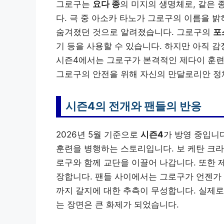
그로구는
요다 종
의 미지의 생명체로, 같은
다. 극 중 아소카 타노가 그로구의 이름을 
숨겨졌던 것으로 알려졌습니다. 그로구의
포
기 등을 사용할 수 있습니다. 하지만 아직 
시즌4에서는 그로구가 본격적인 제다이 훈련
그로구의 안전을 위해 자신의 만달로리안 정
시즌4의 전개와 팬들의 반응
2026년 5월 기준으로
시즌4
가 방영 중입니
훈련을 병행하는 스토리입니다. 보 케탄 크라
로구와 함께 교단을 이끌어 나갑니다. 또한 
장합니다. 팬들 사이에서는 그로구가 언젠가 
까지 갈지에 대한 추측이 무성합니다. 실제로
는 장면은 큰 화제가 되었습니다.