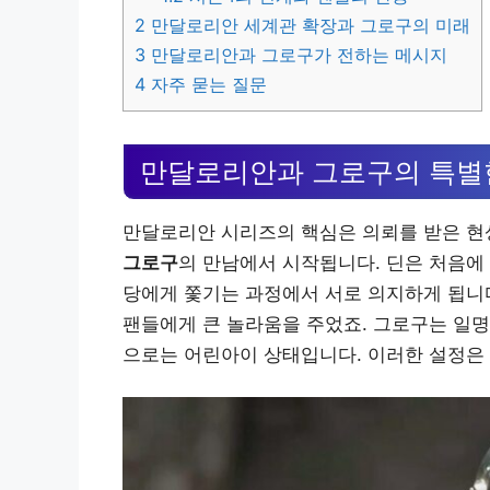
2
만달로리안 세계관 확장과 그로구의 미래
3
만달로리안과 그로구가 전하는 메시지
4
자주 묻는 질문
만달로리안과 그로구의 특별
만달로리안 시리즈의 핵심은 의뢰를 받은 
그로구
의 만남에서 시작됩니다. 딘은 처음에
당에게 쫓기는 과정에서 서로 의지하게 됩니
팬들에게 큰 놀라움을 주었죠. 그로구는 일명
으로는 어린아이 상태입니다. 이러한 설정은