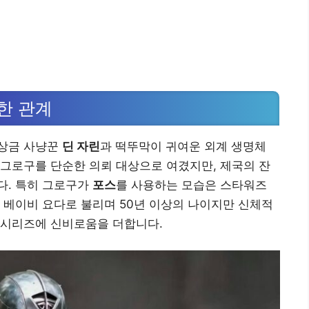
한 관계
현상금 사냥꾼
딘 자린
과 떡뚜막이 귀여운 외계 생명체
 그로구를 단순한 의뢰 대상으로 여겼지만, 제국의 잔
다. 특히 그로구가
포스
를 사용하는 모습은 스타워즈
 베이비 요다로 불리며 50년 이상의 나이지만 신체적
 시리즈에 신비로움을 더합니다.