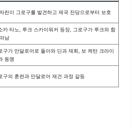
 자린이 그로구를 발견하고 제국 잔당으로부터 보호
소카 타노, 루크 스카이워커 등장, 그로구가 루크와 함
 떠남
로구가 만달로어로 돌아와 딘과 재회, 보 케탄 크라이
와 동맹
로구의 훈련과 만달로어 재건 과정 갈등