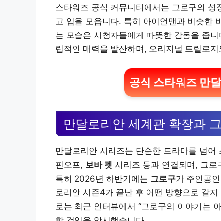
스타워즈 공식 커뮤니티에서는 그로구의 성장
고 입을 모읍니다. 특히 아이언맨과 비슷한 
는 모습은 시청자들에게 따뜻한 감동을 줍니
립적인 매력을 발산하며, 오리지널 트릴로지
공식 스타워즈 만달
만달로리안 세계관 확장과 
만달로리안 시리즈는 단순한 드라마를 넘어 
핀오프,
보바 펫
시리즈 등과 연결되며, 그로
특히 2026년 하반기에는
그로구
가 주인공인
로리안 시즌4가 끝난 후 어떤 방향으로 갈지
로는 최근 인터뷰에서 “그로구의 이야기는 아
할 것임을 암시했습니다.