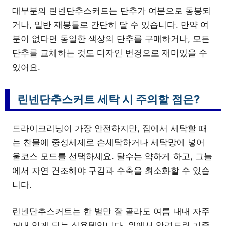
대부분의 린넨단추스커트는 단추가 여분으로 동봉되
거나, 일반 재봉틀로 간단히 달 수 있습니다. 만약 여
분이 없다면 동일한 색상의 단추를 구매하거나, 모든
단추를 교체하는 것도 디자인 변경으로 재미있을 수
있어요.
린넨단추스커트 세탁 시 주의할 점은?
드라이크리닝이 가장 안전하지만, 집에서 세탁할 때
는 찬물에 중성세제로 손세탁하거나 세탁망에 넣어
울코스 모드를 선택하세요. 탈수는 약하게 하고, 그늘
에서 자연 건조해야 구김과 수축을 최소화할 수 있습
니다.
린넨단추스커트는 한 벌만 잘 골라도 여름 내내 자주
꺼내 입게 되는 실용템입니다. 위에서 알려드린 기준