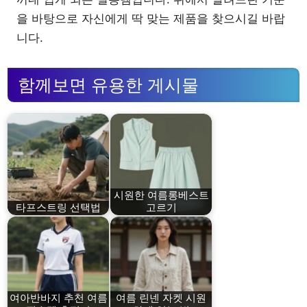
을 바탕으로 자신에게 딱 맞는 제품을 찾으시길 바랍
니다.
함께보면 유용한 게시물
시원한 여름롱베스트
타프스트링 선택법
고르기
여아반바지 추천 여름
여름 린넨 자켓 시원