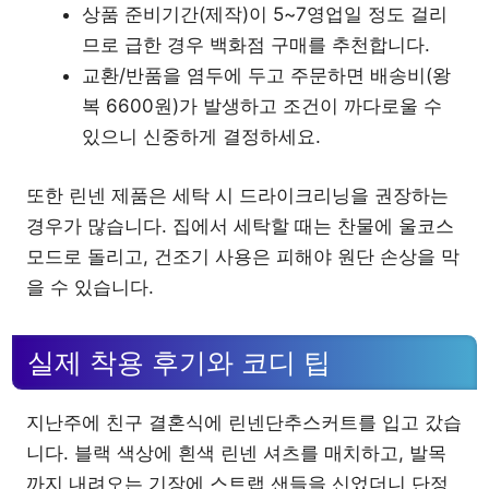
상품 준비기간(제작)이 5~7영업일 정도 걸리
므로 급한 경우 백화점 구매를 추천합니다.
교환/반품을 염두에 두고 주문하면 배송비(왕
복 6600원)가 발생하고 조건이 까다로울 수
있으니 신중하게 결정하세요.
또한 린넨 제품은 세탁 시 드라이크리닝을 권장하는
경우가 많습니다. 집에서 세탁할 때는 찬물에 울코스
모드로 돌리고, 건조기 사용은 피해야 원단 손상을 막
을 수 있습니다.
실제 착용 후기와 코디 팁
지난주에 친구 결혼식에 린넨단추스커트를 입고 갔습
니다. 블랙 색상에 흰색 린넨 셔츠를 매치하고, 발목
까지 내려오는 기장에 스트랩 샌들을 신었더니 단정