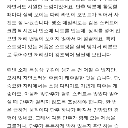
하면서도 시원한 느낌이었어요. 단추 덕분에 활동할
때마다 살짝 보이는 다리 라인이 포인트가 되어서 사
진도 잘 나왔습니다. 평소 데일리로는 같은 스커트에
크롭 티셔츠나 민소매 니트를 입는데, 상의를 넣어 입
으면 허리 밴딩이 보이지 않아서 더 깔끔해요. 특히
스트링이 있는 제품은 스트링을 살짝 당겨서 리본으
로 묶어주면 허리선이 강조되어 날씬해 보입니다.
린넨 소재 특성상 구김이 생기는 건 어쩔 수 없지만,
오히려 자연스러운 주름이 캐주얼한 멋을 줍니다. 단,
중요한 자리에서는 스팀 다리미로 가볍게 펴주는 게
좋아요. 아울러 앞단추가 달린 스커트는 앉았다 일어
설 때 단추가 걸리지 않도록 조심해야 합니다. 한 번
은 급하게 움직이다 단추 하나가 빠져서 민망했던 경
험이 있네요. 그래서 여분 단추가 함께 오는 제품을
고르거나, 단추가 튼튼하게 박혀 있는지 확인하는 습