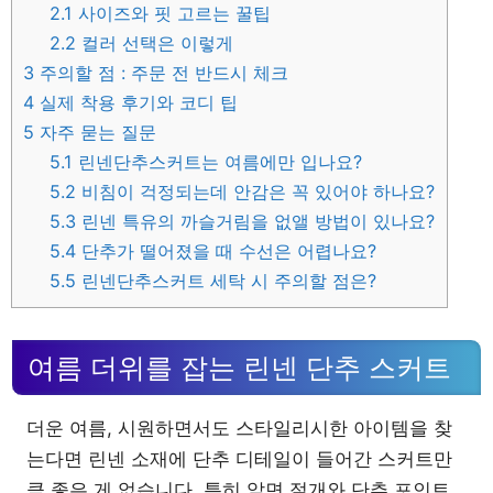
2.1
사이즈와 핏 고르는 꿀팁
2.2
컬러 선택은 이렇게
3
주의할 점 : 주문 전 반드시 체크
4
실제 착용 후기와 코디 팁
5
자주 묻는 질문
5.1
린넨단추스커트는 여름에만 입나요?
5.2
비침이 걱정되는데 안감은 꼭 있어야 하나요?
5.3
린넨 특유의 까슬거림을 없앨 방법이 있나요?
5.4
단추가 떨어졌을 때 수선은 어렵나요?
5.5
린넨단추스커트 세탁 시 주의할 점은?
여름 더위를 잡는 린넨 단추 스커트
더운 여름, 시원하면서도 스타일리시한 아이템을 찾
는다면 린넨 소재에 단추 디테일이 들어간 스커트만
큼 좋은 게 없습니다. 특히 앞면 절개와 단추 포인트