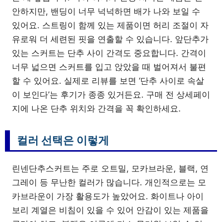
안하지만, 밴딩이 너무 넉넉하면 배가 나와 보일 수
있어요. 스트링이 함께 있는 제품이면 허리 조절이 자
유로워 더 세련된 핏을 연출할 수 있습니다. 앞단추가
있는 스커트는 단추 사이 간격도 중요합니다. 간격이
너무 넓으면 스커트를 입고 앉았을 때 벌어져서 불편
할 수 있어요. 실제로 리뷰를 보면 ‘단추 사이로 속살
이 보인다’는 후기가 종종 있거든요. 구매 전 상세페이
지에 나온 단추 위치와 간격을 꼭 확인하세요.
컬러 선택은 이렇게
린넨단추스커트는 주로 오트밀, 모카브라운, 블랙, 연
그레이 등 무난한 컬러가 많습니다. 개인적으로는 모
카브라운이 가장 활용도가 높았어요. 화이트나 아이
보리 계열은 비침이 있을 수 있어 안감이 있는 제품을