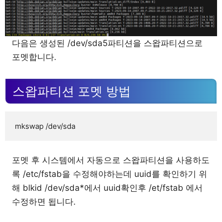
다음은 생성된 /dev/sda5파티션을 스왑파티션으로
포멧합니다.
스왑파티션 포멧 방법
mkswap /dev/sda
포멧 후 시스템에서 자동으로 스왑파티션을 사용하도
록 /etc/fstab을 수정해야하는데 uuid를 확인하기 위
해 blkid /dev/sda*에서 uuid확인후 /et/fstab 에서
수정하면 됩니다.