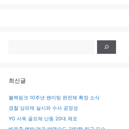
검
색
최신글
블랙핑크 10주년 팬미팅 완전체 확정 소식
경찰 상피제 실시와 수사 공정성
YG 사옥 골프채 난동 20대 체포