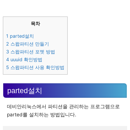
목차
1
parted설치
2
스왑파티션 만들기
3
스왑파티션 포멧 방법
4
uuuid 확인방법
5
스왑파티션 사용 확인방법
parted설치
데비안리눅스에서 파티션을 관리하는 프로그램으로
parted를 설치하는 방법입니다.