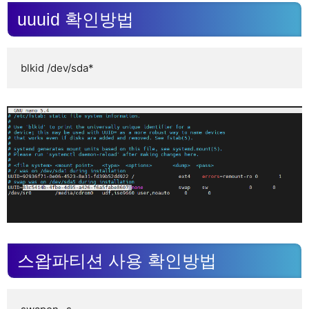
uuuid 확인방법
blkid /dev/sda*
스왑파티션 사용 확인방법