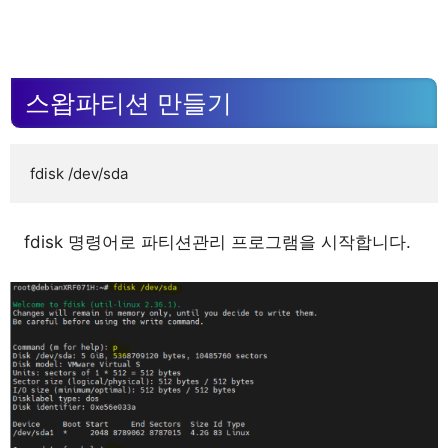
스왑파티션 만들기
fdisk /dev/sda
fdisk 명령어로 파티션관리 프로그램을 시작합니다.