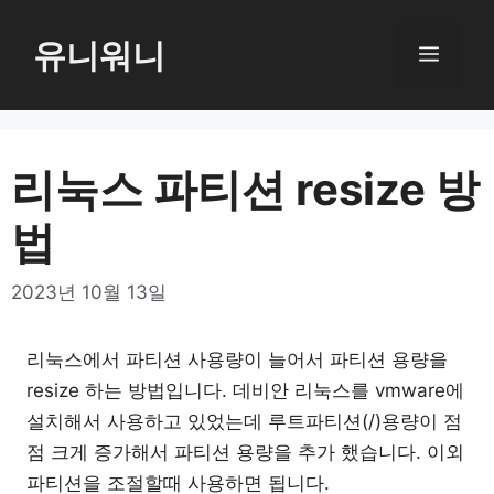
컨
텐
유니워니
메
츠
로
뉴
건
너
리눅스 파티션 resize 방
뛰
법
기
2023년 10월 13일
리눅스에서 파티션 사용량이 늘어서 파티션 용량을
resize 하는 방법입니다. 데비안 리눅스를 vmware에
설치해서 사용하고 있었는데 루트파티션(/)용량이 점
점 크게 증가해서 파티션 용량을 추가 했습니다. 이외
파티션을 조절할때 사용하면 됩니다.