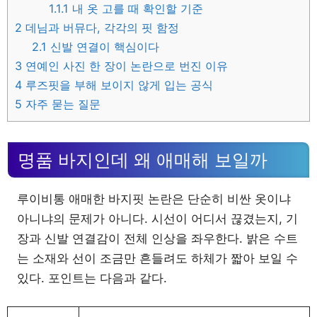
1.1.1
내 옷 고를 때 확인할 기준
2
데님과 버뮤다, 각각의 핏 함정
2.1
신발 연결이 핵심이다
3
연예인 사진 한 장이 논란으로 번진 이유
4
루즈핏을 부해 보이지 않게 입는 공식
5
자주 묻는 질문
명품 바지인데 왜 애매해 보일까
루이비통 애매한 바지핏 논란은 단순히 비싼 옷이냐
아니냐의 문제가 아니다. 시선이 어디서 끊겼는지, 기
장과 신발 연결감이 전체 인상을 좌우한다. 밝은 수트
는 소재와 선이 조금만 흔들려도 하체가 짧아 보일 수
있다. 포인트는 다음과 같다.