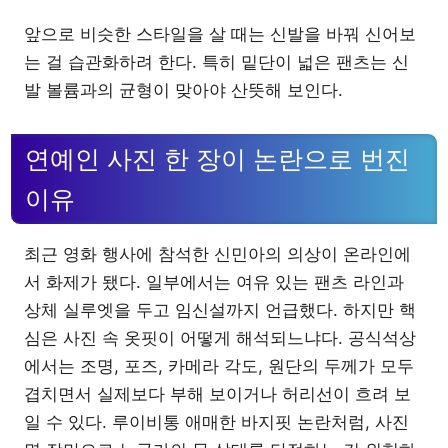
앞으로 비슷한 스타일을 살 때는 신발을 바꿔 신어보
는 걸 습관화하려 한다. 특히 밑단이 넓은 팬츠는 신
발 볼륨과의 균형이 맞아야 산뜻해 보인다.
연예인 사진 한 장이 논란으로 번진
이유
최근 영화 행사에 참석한 신민아의 의상이 온라인에
서 화제가 됐다. 일부에서는 여유 있는 팬츠 라인과
상체 실루엣을 두고 임신설까지 언급했다. 하지만 핵
심은 사진 속 옷핏이 어떻게 해석되느냐다. 공식석상
에서는 조명, 포즈, 카메라 각도, 원단의 두께가 모두
겹치면서 실제보다 부해 보이거나 허리선이 흐려 보
일 수 있다. 루이비통 애매한 바지핏 논란처럼, 사진