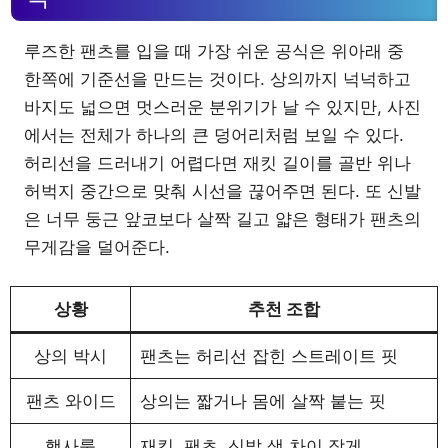
루즈한 팬츠를 입을 때 가장 쉬운 공식은 위아래 중
한쪽에 기준선을 만드는 것이다. 상의까지 넉넉하고
바지도 넓으면 멋스러운 분위기가 날 수 있지만, 사진
에서는 전체가 하나의 큰 덩어리처럼 보일 수 있다.
허리선을 드러내기 어렵다면 재킷 길이를 골반 위나
허벅지 중간으로 맞춰 시선을 끊어주면 된다. 또 신발
은 너무 둥근 앞코보다 살짝 길고 얇은 형태가 팬츠의
무게감을 덜어준다.
상황
추천 조합
상의 박시
팬츠는 허리선 잡힌 스트레이트 핏
팬츠 와이드
상의는 짧거나 몸에 살짝 붙는 핏
행사룩
재킷, 팬츠, 신발 색 차이 작게