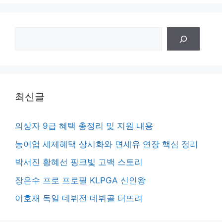
검
색
최신글
의상자 9급 혜택 총정리 및 지원 내용
농어업 세제혜택 상시화와 면세유 연장 핵심 정리
박서진 황혜선 핑크빛 고백 스토리
장은수 프로 프로필 KLPGA 신인왕
이호재 독일 데뷔전 데뷔골 터뜨려