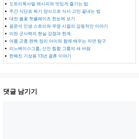
도토리묵사발 레시피와 맛있게 즐기는 팁
주간 식단표 짜기 양식으로 식사 고민 끝내는 법
대전 봄꽃 핫플레이츠 한눈에 보기
음문석 인생 스토리와 무명 시절의 감동적인 이야기
이란 군사력의 현실 강점과 한계
여름 곤충 완벽 정리 아이와 함께 배우는 자연 탐구
리노베이스그룹, 신인 힙합 그룹의 새 바람
한혜진 기성용 13년 결혼 이야기
댓글 남기기
댓
글