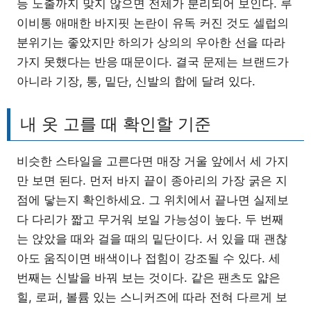
등 노출까지 맞지 않으면 전체가 분리되어 보인다. 루
이비통 애매한 바지핏 논란이 유독 커진 것도 셀럽의
분위기는 좋았지만 하의가 상의의 우아한 선을 따라
가지 못했다는 반응 때문이다. 결국 문제는 브랜드가
아니라 기장, 통, 밑단, 신발의 합에 달려 있다.
내 옷 고를 때 확인할 기준
비슷한 스타일을 고른다면 매장 거울 앞에서 세 가지
만 보면 된다. 먼저 바지 끝이 종아리의 가장 굵은 지
점에 닿는지 확인하세요. 그 위치에서 끝나면 실제보
다 다리가 짧고 무거워 보일 가능성이 높다. 두 번째
는 앉았을 때와 걸을 때의 밑단이다. 서 있을 때 괜찮
아도 움직이면 배색이나 접힘이 강조될 수 있다. 세
번째는 신발을 바꿔 보는 것이다. 같은 팬츠도 얇은
힐, 로퍼, 볼륨 있는 스니커즈에 따라 전혀 다르게 보