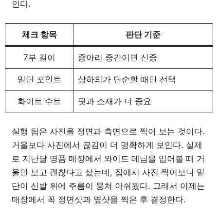
인다.
체크 항목
판단 기준
7부 길이
종아리 중간이면 신중
밑단 포인트
상하의가 단순할 때만 선택
화이트 수트
핏과 소재가 더 중요
실행 팁은 사진을 정면과 측면으로 찍어 보는 것이다.
거울보다 사진에서 끊김이 더 명확하게 보인다. 실제
로 지난달 명품 매장에서 와이드 데님을 입어볼 때 거
울만 보고 괜찮다고 샀는데, 집에서 사진 찍어보니 밑
단이 신발 위에 주름이 뭉쳐 아쉬웠다. 그래서 이제는
매장에서 꼭 정면샷과 옆샷을 찍은 후 결정한다.