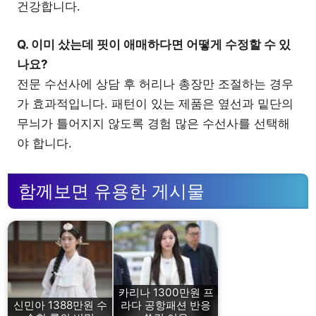
건강합니다.
Q. 이미 샀는데 핏이 애매하다면 어떻게 수정할 수 있
나요?
전문 수선사에 상담 후 허리나 총장만 조절하는 경우
가 효과적입니다. 패턴이 있는 제품은 옆선과 밑단의
무늬가 틀어지지 않도록 경험 많은 수선사를 선택해
야 합니다.
함께보면 유용한 게시물
카리나 1300만원 프
신민아 1388만원 수
라다 공항패션 반응