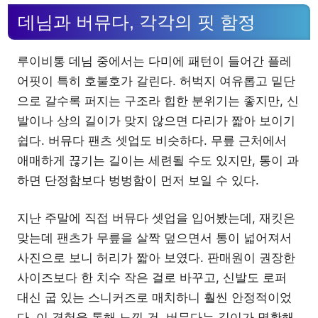
데님과 버뮤다, 각각의 핏 함정
루이비통 데님 중에서는 다미에 패턴이 들어간 플레
어핏이 특히 호불호가 갈린다. 허벅지 여유롭고 밑단
으로 갈수록 퍼지는 구조라 힙한 분위기는 좋지만, 신
발이나 상의 길이가 맞지 않으면 다리가 짧아 보이기
쉽다. 버뮤다 팬츠 셋업도 비슷하다. 무릎 근처에서
애매하게 끊기는 길이는 세련될 수도 있지만, 통이 과
하면 단정함보다 벙벙함이 먼저 보일 수 있다.
지난 주말에 직접 버뮤다 셋업을 입어봤는데, 재킷은
맞는데 팬츠가 무릎을 살짝 덮으면서 통이 넓어져서
사진으로 보니 허리가 짧아 보였다. 판매원이 권장한
사이즈보다 한 치수 작은 걸로 바꾸고, 신발도 로퍼
대신 굽 있는 스니커즈로 매치하니 훨씬 안정적이었
다. 이 경험을 통해 느낀 건, 버뮤다는 길이가 명확해