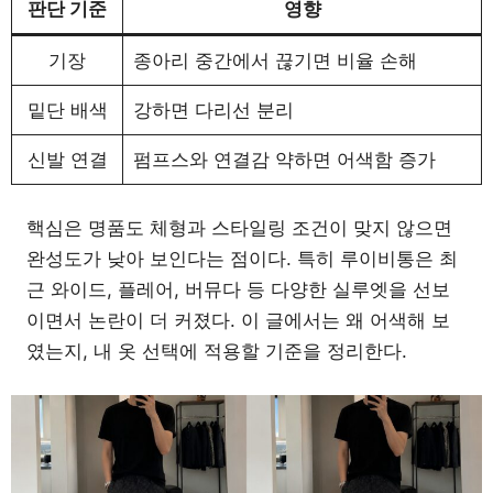
판단 기준
영향
기장
종아리 중간에서 끊기면 비율 손해
밑단 배색
강하면 다리선 분리
신발 연결
펌프스와 연결감 약하면 어색함 증가
핵심은 명품도 체형과 스타일링 조건이 맞지 않으면
완성도가 낮아 보인다는 점이다. 특히 루이비통은 최
근 와이드, 플레어, 버뮤다 등 다양한 실루엣을 선보
이면서 논란이 더 커졌다. 이 글에서는 왜 어색해 보
였는지, 내 옷 선택에 적용할 기준을 정리한다.