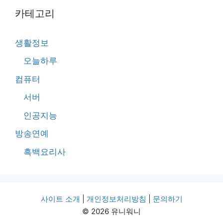
카테고리
생활정보
오늘하루
컴퓨터
서버
인공지능
방송연예
흑백요리사
사이트 소개
|
개인정보처리방침
|
문의하기
© 2026 유니워니