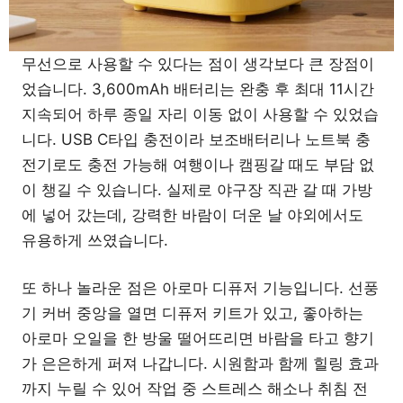
무선으로 사용할 수 있다는 점이 생각보다 큰 장점이
었습니다. 3,600mAh 배터리는 완충 후 최대 11시간
지속되어 하루 종일 자리 이동 없이 사용할 수 있었습
니다. USB C타입 충전이라 보조배터리나 노트북 충
전기로도 충전 가능해 여행이나 캠핑갈 때도 부담 없
이 챙길 수 있습니다. 실제로 야구장 직관 갈 때 가방
에 넣어 갔는데, 강력한 바람이 더운 날 야외에서도
유용하게 쓰였습니다.
또 하나 놀라운 점은 아로마 디퓨저 기능입니다. 선풍
기 커버 중앙을 열면 디퓨저 키트가 있고, 좋아하는
아로마 오일을 한 방울 떨어뜨리면 바람을 타고 향기
가 은은하게 퍼져 나갑니다. 시원함과 함께 힐링 효과
까지 누릴 수 있어 작업 중 스트레스 해소나 취침 전