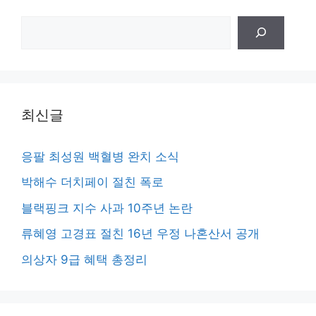
검
색
최신글
응팔 최성원 백혈병 완치 소식
박해수 더치페이 절친 폭로
블랙핑크 지수 사과 10주년 논란
류혜영 고경표 절친 16년 우정 나혼산서 공개
의상자 9급 혜택 총정리