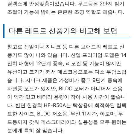
릴렉스에 안성맞춤이었습니다. 무드등은 2단계 밝기
조절이 가능해 밤에는 은은한 조명 역할도 해줍니다.
다른 레트로 선풍기와 비교해 보면
참고로 신일이나 지니크 등 다른 브랜드의 레트로 선
풍기도 많이 나와 있습니다. 신일 프리미엄 모델은 14
인치 대형에 12단계 풍속, 리모컨 등 기능이 많지만
유선이고 크기가 커서 데스크용으로는 다소 부담스럽
습니다. 지니크 제품은 가성비가 좋고 9단계 풍속에
자연풍 모드가 있지만, BLDC 모터가 아니어서 소음
이 약간 있고 배터리 용량이 작아 사용 시간이 짧습니
다. 반면 한경희 HF-R50A는 탁상용에 최적화된 컴팩
트한 사이즈, BLDC 저소음, 무선 11시간, 아로마, 무
드등까지 갖춰 데스크테리어와 실용성을 모두 원하는
분에게 특히 잘 맞습니다.