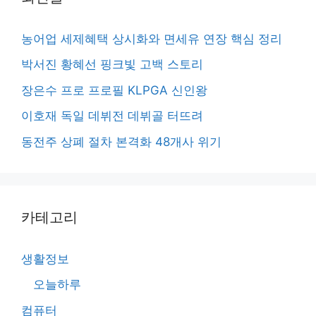
농어업 세제혜택 상시화와 면세유 연장 핵심 정리
박서진 황혜선 핑크빛 고백 스토리
장은수 프로 프로필 KLPGA 신인왕
이호재 독일 데뷔전 데뷔골 터뜨려
동전주 상폐 절차 본격화 48개사 위기
카테고리
생활정보
오늘하루
컴퓨터