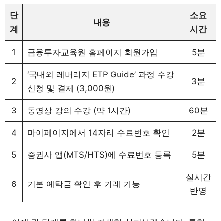
단
소요
내용
계
시간
1
금융투자교육원 홈페이지 회원가입
5분
‘국내외 레버리지 ETP Guide’ 과정 수강
2
3분
신청 및 결제 (3,000원)
3
동영상 강의 수강 (약 1시간)
60분
4
마이페이지에서 14자리 수료번호 확인
2분
5
증권사 앱(MTS/HTS)에 수료번호 등록
5분
실시간
6
기본 예탁금 확인 후 거래 가능
반영