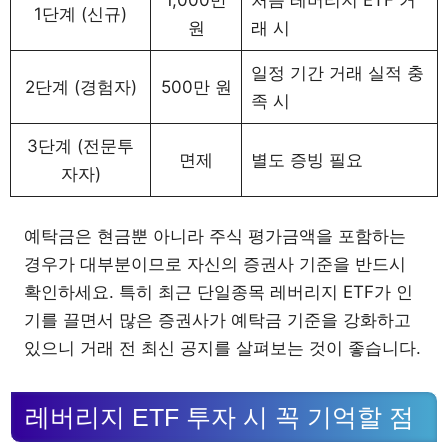
1단계 (신규)
원
래 시
일정 기간 거래 실적 충
2단계 (경험자)
500만 원
족 시
3단계 (전문투
면제
별도 증빙 필요
자자)
예탁금은 현금뿐 아니라 주식 평가금액을 포함하는
경우가 대부분이므로 자신의 증권사 기준을 반드시
확인하세요. 특히 최근 단일종목 레버리지 ETF가 인
기를 끌면서 많은 증권사가 예탁금 기준을 강화하고
있으니 거래 전 최신 공지를 살펴보는 것이 좋습니다.
레버리지 ETF 투자 시 꼭 기억할 점