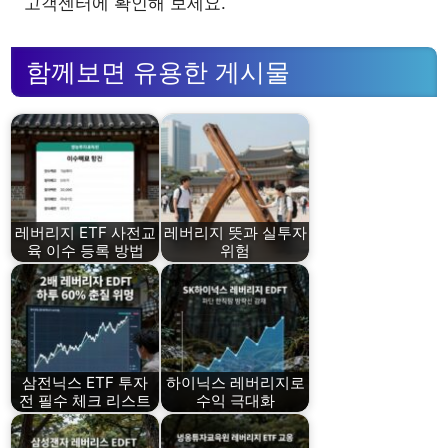
고객센터에 확인해 보세요.
함께보면 유용한 게시물
레버리지 ETF 사전교
레버리지 뜻과 실투자
육 이수 등록 방법
위험
삼전닉스 ETF 투자
하이닉스 레버리지로
전 필수 체크 리스트
수익 극대화