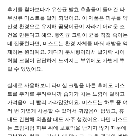
후기를 찾아보다가 유산균 발효 추출물이 들어간 타
무신큐 미스트를 알게 되었어요. 이 제품은 피부를 약
산성 환경으로 유지해 곰팡이균이 자라기 어려운 조
건을 만든다고 해요. 항진균 크림이 균을 직접 죽이는
데 집중한다면, 미스트는 환경 자체를 바꿔 재발을 억
제하는 원리예요. 게다가 분사형이라서 발가락 사이
처럼 크림이 답답하게 느껴지는 부위에도 가볍게 뿌
릴 수 있었어요.
실제로 사용해보니 라미실 크림을 바른 후에도 미스
트를 추가로 뿌려주니까 습기가 차는 느낌이 덜하고
가려움이 더 빨리 가라앉았어요. 미스트는 하루 중 여
러 번 가볍게 사용할 수 있어서 귀찮음이 없었고, 휴
대도 간편해 외출할 때도 자주 챙겼어요. 다만 미스트
는 크림처럼 피부 위에 보호막을 남기지 않기 때문에