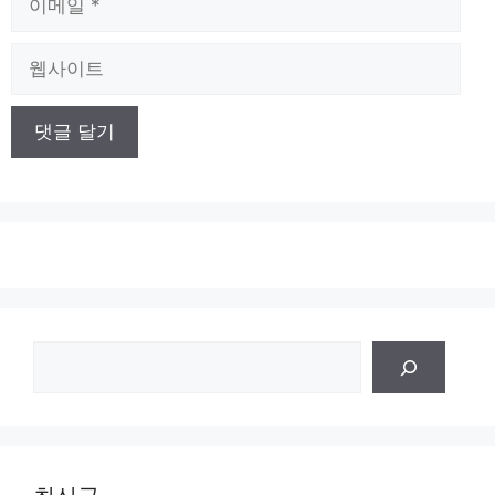
메
일
웹
사
이
트
검
색