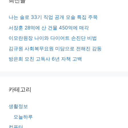
최신글
나는 솔로 33기 직업 공개 모솔 특집 주목
서장훈 28억에 산 건물 450억에 매각
이모란원장 나이와 다이어트 손진단 비법
김규원 사회복무요원 미담으로 전해진 감동
방은희 모친 고독사 6년 자책 고백
카테고리
생활정보
오늘하루
컴퓨터