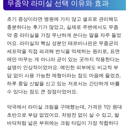
무좀약 라미실 선택 이유와 효과
초기 증상이라면 병원에 가지 않고 셀프로 관리해도
충분하다는 후기가 많았고, 실제로 주변에서도 무좀
약 중 라미실을 가장 무난하게 쓴다는 말을 자주 들었
어요. 라미실의 핵심 성분인 테르비나핀은 무좀균의
세포막을 직접 파괴해 번식을 억제하는 원리로, 표면
에만 머무는 게 아니라 균이 있는 곳까지 작용한다는
설명이 인상적이었어요. 예민한 피부에도 비교적 부
담 없이 사용 가능한 제형이라는 점도 마음에 들었죠.
하루 종일 신발을 신고 있는 저로서는 간단하게 바를
수 있다는 점도 큰 장점이었어요.
약국에서 라미실 크림을 구매했는데, 가격은 1만 원대
초반으로 부담 없었어요. 처방전 없이 살 수 있고, 발
바닥처럼 넓은 부위에는 크림 타입이 가장 적합하다