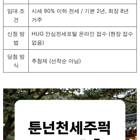
임대 조
시세 90% 이하 전세 / 기본 2년, 최장 8년
건
거주
신청 방
HUG 안심전세포털 온라인 접수 (현장 접수
법
없음)
당첨 방
추첨제 (선착순 아님)
식