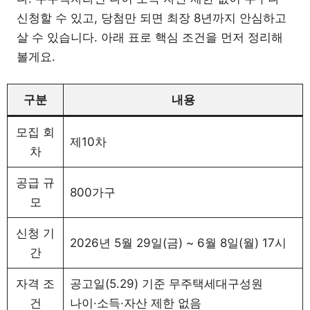
신청할 수 있고, 당첨만 되면 최장 8년까지 안심하고
살 수 있습니다. 아래 표로 핵심 조건을 먼저 정리해
볼게요.
구분
내용
모집 회
제10차
차
공급 규
800가구
모
신청 기
2026년 5월 29일(금) ~ 6월 8일(월) 17시
간
자격 조
공고일(5.29) 기준 무주택세대구성원
건
나이·소득·자산 제한 없음