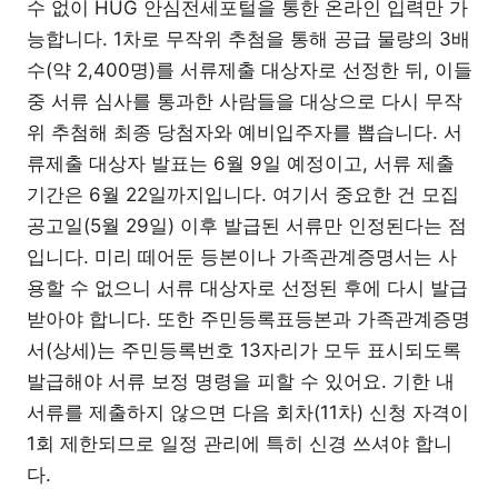
수 없이 HUG 안심전세포털을 통한 온라인 입력만 가
능합니다. 1차로 무작위 추첨을 통해 공급 물량의 3배
수(약 2,400명)를 서류제출 대상자로 선정한 뒤, 이들
중 서류 심사를 통과한 사람들을 대상으로 다시 무작
위 추첨해 최종 당첨자와 예비입주자를 뽑습니다. 서
류제출 대상자 발표는 6월 9일 예정이고, 서류 제출
기간은 6월 22일까지입니다. 여기서 중요한 건 모집
공고일(5월 29일) 이후 발급된 서류만 인정된다는 점
입니다. 미리 떼어둔 등본이나 가족관계증명서는 사
용할 수 없으니 서류 대상자로 선정된 후에 다시 발급
받아야 합니다. 또한 주민등록표등본과 가족관계증명
서(상세)는 주민등록번호 13자리가 모두 표시되도록
발급해야 서류 보정 명령을 피할 수 있어요. 기한 내
서류를 제출하지 않으면 다음 회차(11차) 신청 자격이
1회 제한되므로 일정 관리에 특히 신경 쓰셔야 합니
다.