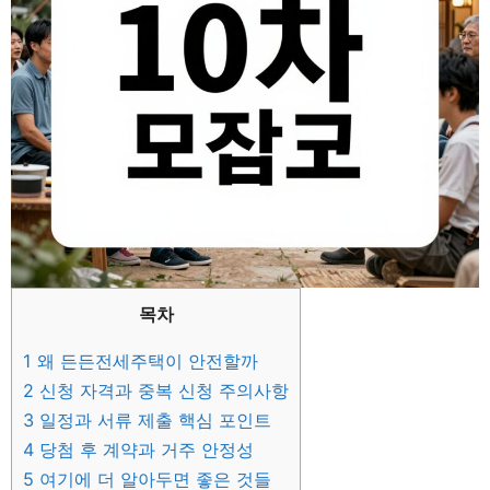
목차
1
왜 든든전세주택이 안전할까
2
신청 자격과 중복 신청 주의사항
3
일정과 서류 제출 핵심 포인트
4
당첨 후 계약과 거주 안정성
5
여기에 더 알아두면 좋은 것들