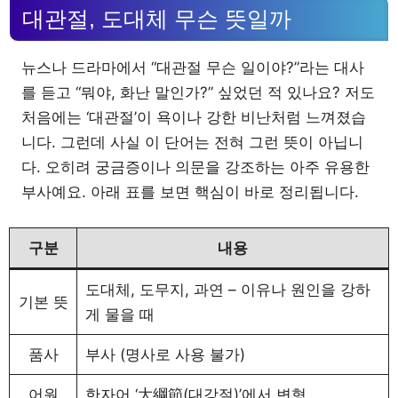
대관절, 도대체 무슨 뜻일까
뉴스나 드라마에서 “대관절 무슨 일이야?”라는 대사
를 듣고 “뭐야, 화난 말인가?” 싶었던 적 있나요? 저도
처음에는 ‘대관절’이 욕이나 강한 비난처럼 느껴졌습
니다. 그런데 사실 이 단어는 전혀 그런 뜻이 아닙니
다. 오히려 궁금증이나 의문을 강조하는 아주 유용한
부사예요. 아래 표를 보면 핵심이 바로 정리됩니다.
구분
내용
도대체, 도무지, 과연 – 이유나 원인을 강하
기본 뜻
게 물을 때
품사
부사 (명사로 사용 불가)
어원
한자어 ‘大綱節(대강절)’에서 변형