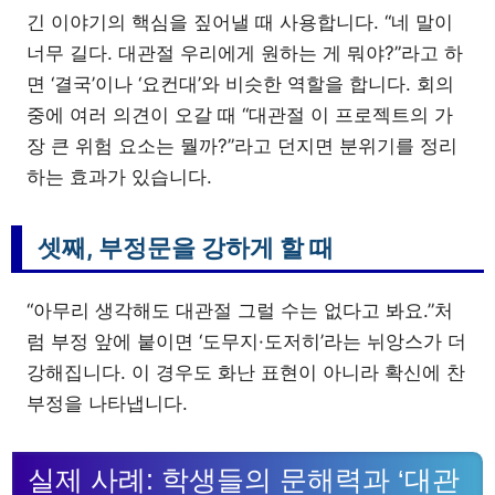
긴 이야기의 핵심을 짚어낼 때 사용합니다. “네 말이
너무 길다. 대관절 우리에게 원하는 게 뭐야?”라고 하
면 ‘결국’이나 ‘요컨대’와 비슷한 역할을 합니다. 회의
중에 여러 의견이 오갈 때 “대관절 이 프로젝트의 가
장 큰 위험 요소는 뭘까?”라고 던지면 분위기를 정리
하는 효과가 있습니다.
셋째, 부정문을 강하게 할 때
“아무리 생각해도 대관절 그럴 수는 없다고 봐요.”처
럼 부정 앞에 붙이면 ‘도무지·도저히’라는 뉘앙스가 더
강해집니다. 이 경우도 화난 표현이 아니라 확신에 찬
부정을 나타냅니다.
실제 사례: 학생들의 문해력과 ‘대관