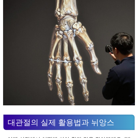
대관절의 실제 활용법과 뉘앙스