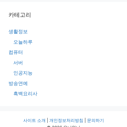
카테고리
생활정보
오늘하루
컴퓨터
서버
인공지능
방송연예
흑백요리사
사이트 소개
|
개인정보처리방침
|
문의하기