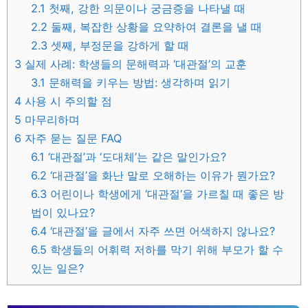
2.1
첫째, 강한 의문이나 궁금증을 나타낼 때
2.2
둘째, 복잡한 상황을 요약하여 결론을 낼 때
2.3
셋째, 부정문을 강하게 할 때
3
실제 사례: 학생들의 문해력과 ‘대관절’의 교훈
3.1
문해력을 키우는 방법: 생각하며 읽기
4
사용 시 주의할 점
5
마무리하며
6
자주 묻는 질문 FAQ
6.1
‘대관절’과 ‘도대체’는 같은 말인가요?
6.2
‘대관절’을 화난 말로 오해하는 이유가 뭔가요?
6.3
어린이나 학생에게 ‘대관절’을 가르칠 때 좋은 방
법이 있나요?
6.4
‘대관절’을 글에서 자주 쓰면 어색하지 않나요?
6.5
학생들의 어휘력 저하를 막기 위해 부모가 할 수
있는 일은?