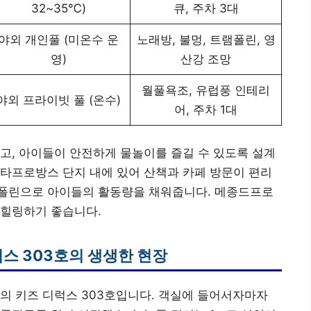
32~35℃)
큐, 주차 3대
야외 개인풀 (미온수 운
노래방, 불멍, 트램폴린, 영
영)
산강 조망
월풀욕조, 유럽풍 인테리
야외 프라이빗 풀 (온수)
어, 주차 1대
고, 아이들이 안전하게 물놀이를 즐길 수 있도록 설계
타프로방스 단지 내에 있어 산책과 카페 방문이 편리
폴린으로 아이들의 활동량을 채워줍니다. 메종드프로
 힐링하기 좋습니다.
럭스 303호의 생생한 현장
의 키즈 디럭스 303호입니다. 객실에 들어서자마자