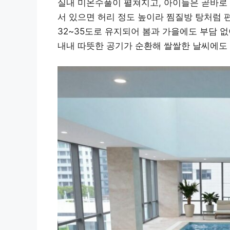
실내 미온수풀이 펼쳐지고, 아이들은 곧바로 
서 있으면 허리 정도 높이라 찜질방 탕처럼 
32~35도로 유지되어 봄과 가을에도 부담 없
내내 따뜻한 공기가 순환해 쌀쌀한 날씨에도