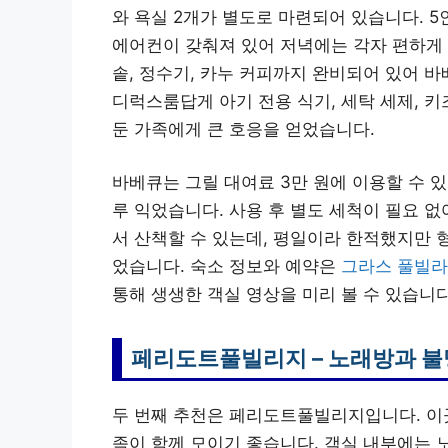
와 욕실 2개가 별도로 마련되어 있습니다. 5
에어컨이 갖춰져 있어 저녁에는 각자 편하게 
솥, 정수기, 카누 커피까지 완비되어 있어 
디럭스룸답게 아기 전용 식기, 세탁 세제, 
둔 가족에게 큰 호응을 얻었습니다.
바베큐는 그릴 대여료 3만 원에 이용할 수 
루 익었습니다. 사용 후 별도 세척이 필요 
서 산책할 수 있는데, 평일이라 한적했지만 
었습니다. 숙소 정보와 예약은
그라스 풀빌라
통해 생생한 객실 영상을 미리 볼 수 있습니다
페리도트풀빌리지 – 노래방과 불
두 번째 추천은 페리도트풀빌리지입니다. 이곳
족이 함께 모이기 좋습니다. 객실 내부에는 