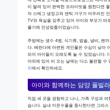
이 딸려 있어 완벽한 프라이빗을 원한다면 좋
자 스메그 냉장고와 앤틱 가구가 어우러진 
TV와 욕실을 갖추고 있어 아이와 부모가 따로
풀기에 안성맞춤이었습니다.
주방에는 생수 4병, 식기류, 밥솥, 냄비, 
다. 베란다에 마련된 개인풀은 수심이 낮아 
되어 아이들이 오래도록 놀 수 있었습니다. 
야외에 있어 비 오는 날에는 다소 불편할 수
지
에서 확인하세요.
아이와 함께하는 담양 풀빌라
직접 세 곳을 경험하고 나니, 가족 구성과 
습니다. 실내 미온수풀을 중시한다면 그라스 