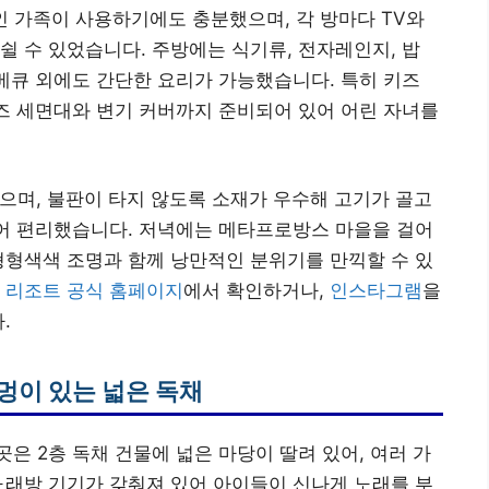
인 가족이 사용하기에도 충분했으며, 각 방마다 TV와
쉴 수 있었습니다. 주방에는 식기류, 전자레인지, 밥
바베큐 외에도 간단한 요리가 가능했습니다. 특히 키즈
키즈 세면대와 변기 커버까지 준비되어 있어 어린 자녀를
있으며, 불판이 타지 않도록 소재가 우수해 고기가 골고
없어 편리했습니다. 저녁에는 메타프로방스 마을을 걸어
형형색색 조명과 함께 낭만적인 분위기를 만끽할 수 있
 리조트 공식 홈페이지
에서 확인하거나,
인스타그램
을
.
멍이 있는 넓은 독채
은 2층 독채 건물에 넓은 마당이 딸려 있어, 여러 가
노래방 기기가 갖춰져 있어 아이들이 신나게 노래를 부