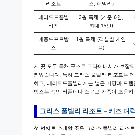
리조트
스, 패밀리)
페리도트풀빌
2층 독채 (기준 6인,
리지
최대 15인)
메종드프로방
1층 독채 (객실별 개인
스
풀)
세 곳 모두 독채 구조로 프라이버시가 보장되
되었습니다. 특히 그라스 풀빌라 리조트는 메
하고, 페리도트풀빌리지는 넓은 마당과 트램
방스는 성인 커플이나 소규모 가족이 조용히
그라스 풀빌라 리조트 – 키즈 디
첫 번째로 소개할 곳은 그라스 풀빌라 리조트