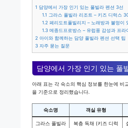
1
담양에서 가장 인기 있는 풀빌라 펜션 3선
1.1
그라스 풀빌라 리조트 – 키즈 디럭스 3
1.2
페리도트풀빌리지 – 노래방과 불멍이 
1.3
메종드프로방스 – 유럽풍 감성과 프라
2
아이와 함께하는 담양 풀빌라 펜션 선택 팁
3
자주 묻는 질문
담양에서 가장 인기 있는 풀빌
아래 표는 각 숙소의 핵심 정보를 한눈에 비교
을 기준으로 정리했습니다.
숙소명
객실 유형
그라스 풀빌라
복층 독채 (키즈 디럭