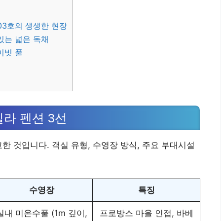
03호의 생생한 현장
있는 넓은 독채
이빗 풀
라 펜션 3선
한 것입니다. 객실 유형, 수영장 방식, 주요 부대시설
수영장
특징
실내 미온수풀 (1m 깊이,
프로방스 마을 인접, 바베