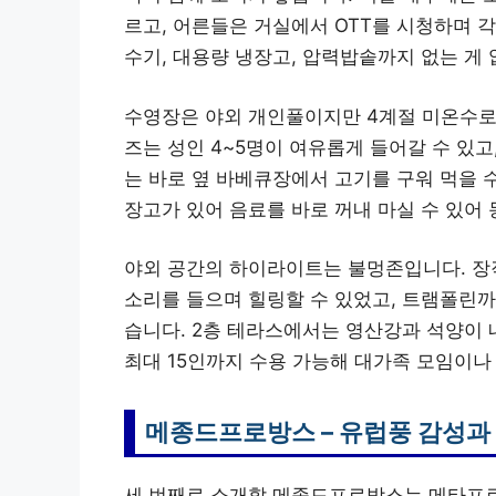
르고, 어른들은 거실에서 OTT를 시청하며 각
수기, 대용량 냉장고, 압력밥솥까지 없는 게
수영장은 야외 개인풀이지만 4계절 미온수로
즈는 성인 4~5명이 여유롭게 들어갈 수 있고
는 바로 옆 바베큐장에서 고기를 구워 먹을 
장고가 있어 음료를 바로 꺼내 마실 수 있어
야외 공간의 하이라이트는 불멍존입니다. 장
소리를 들으며 힐링할 수 있었고, 트램폴린
습니다. 2층 테라스에서는 영산강과 석양이 
최대 15인까지 수용 가능해 대가족 모임이나
메종드프로방스 – 유럽풍 감성과
세 번째로 소개할 메종드프로방스는 메타프로