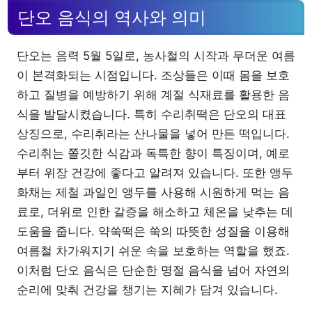
단오 음식의 역사와 의미
단오는 음력 5월 5일로, 농사철의 시작과 무더운 여름
이 본격화되는 시점입니다. 조상들은 이때 몸을 보호
하고 질병을 예방하기 위해 계절 식재료를 활용한 음
식을 발달시켰습니다. 특히 수리취떡은 단오의 대표
상징으로, 수리취라는 산나물을 넣어 만든 떡입니다.
수리취는 쫄깃한 식감과 독특한 향이 특징이며, 예로
부터 위장 건강에 좋다고 알려져 있습니다. 또한 앵두
화채는 제철 과일인 앵두를 사용해 시원하게 먹는 음
료로, 더위로 인한 갈증을 해소하고 체온을 낮추는 데
도움을 줍니다. 약쑥떡은 쑥의 따뜻한 성질을 이용해
여름철 차가워지기 쉬운 속을 보호하는 역할을 했죠.
이처럼 단오 음식은 단순한 명절 음식을 넘어 자연의
순리에 맞춰 건강을 챙기는 지혜가 담겨 있습니다.