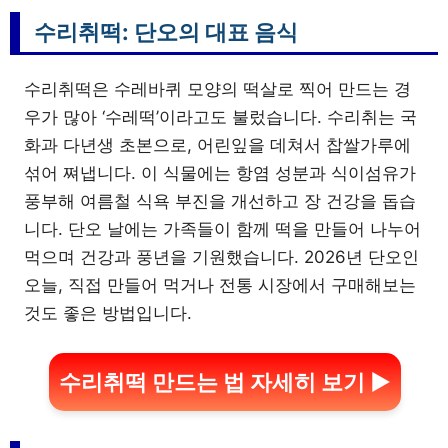
수리취떡: 단오의 대표 음식
수리취떡은 수레바퀴 모양의 떡살로 찍어 만드는 경
우가 많아 ‘수레떡’이라고도 불렀습니다. 수리취는 국
화과 다년생 초본으로, 어린잎을 데쳐서 찹쌀가루에
섞어 쪄냅니다. 이 식물에는 항염 성분과 식이섬유가
풍부해 여름철 식욕 부진을 개선하고 장 건강을 돕습
니다. 단오 날에는 가족들이 함께 떡을 만들어 나누어
먹으며 건강과 풍년을 기원했습니다. 2026년 단오인
오늘, 직접 만들어 먹거나 전통 시장에서 구매해보는
것도 좋은 방법입니다.
수리취떡 만드는 법 자세히 보기 ▶