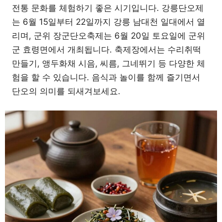
전통 문화를 체험하기 좋은 시기입니다. 강릉단오제
는 6월 15일부터 22일까지 강릉 남대천 일대에서 열
리며, 군위 장군단오축제는 6월 20일 토요일에 군위
군 효령면에서 개최됩니다. 축제장에서는 수리취떡
만들기, 앵두화채 시음, 씨름, 그네뛰기 등 다양한 체
험을 할 수 있습니다. 음식과 놀이를 함께 즐기면서
단오의 의미를 되새겨보세요.