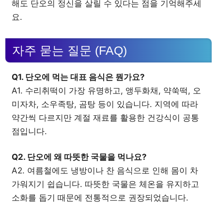
해도 단오의 정신을 살릴 수 있다는 점을 기억해주세
요.
자주 묻는 질문 (FAQ)
Q1. 단오에 먹는 대표 음식은 뭔가요?
A1. 수리취떡이 가장 유명하고, 앵두화채, 약쑥떡, 오
미자차, 소우족탕, 곰탕 등이 있습니다. 지역에 따라
약간씩 다르지만 계절 재료를 활용한 건강식이 공통
점입니다.
Q2. 단오에 왜 따뜻한 국물을 먹나요?
A2. 여름철에도 냉방이나 찬 음식으로 인해 몸이 차
가워지기 쉽습니다. 따뜻한 국물은 체온을 유지하고
소화를 돕기 때문에 전통적으로 권장되었습니다.