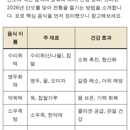
2026년 단오를 맞아 전통을 즐기는 방법을 소개합니
다. 표로 핵심 음식을 먼저 정리했으니 참고해보세요.
음식 이
주 재료
건강 효과
름
수리취
수리취(산나물), 찹
소화 촉진, 항산화
떡
쌀
앵두화
앵두, 꿀, 오미자
갈증 해소, 더위 예방
채
약쑥떡
쑥, 찹쌀가루
몸 보온, 기력 회복
소우족
콜라겐 공급, 관절 건
소우족, 한약재
탕
강