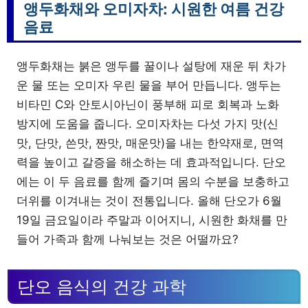
앵두화채와 오미자차: 시원한 여름 건강
음료
앵두화채는 붉은 앵두를 꿀이나 설탕에 재운 뒤 차가
운 물 또는 오미자 우린 물을 부어 만듭니다. 앵두는
비타민 C와 안토시아닌이 풍부해 피로 회복과 노화
방지에 도움을 줍니다. 오미자차는 다섯 가지 맛(신
맛, 단맛, 쓴맛, 짠맛, 매운맛)을 내는 한약재로, 면역
력을 높이고 갈증을 해소하는 데 효과적입니다. 단오
에는 이 두 음료를 함께 즐기며 몸의 수분을 보충하고
더위를 이겨내는 것이 전통입니다. 올해 단오가 6월
19일 금요일이라 주말과 이어지니, 시원한 화채를 만
들어 가족과 함께 나눠보는 것은 어떨까요?
단오 음식의 건강 과학