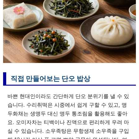
직접 만들어보는 단오 밥상
바쁜 현대인이라도 간단하게 단오 분위기를 낼 수 있
습니다. 수리취떡은 시중에서 쉽게 구할 수 있고, 앵
두화채는 생앵두 대신 앵두 통조림을 활용해도 좋아
요. 오미자차는 티백이나 진액으로 편리하게 우려 마
실 수 있습니다. 소우족탕은 무항생제 소우족을 구입