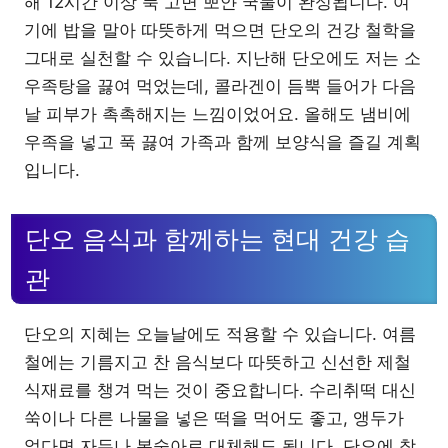
해 12시간 이상 푹 고면 뽀얀 국물이 완성됩니다. 여
기에 밥을 말아 따뜻하게 먹으면 단오의 건강 철학을
그대로 실천할 수 있습니다. 지난해 단오에도 저는 소
우족탕을 끓여 먹었는데, 콜라겐이 듬뿍 들어가 다음
날 피부가 촉촉해지는 느낌이었어요. 올해도 냄비에
우족을 넣고 푹 끓여 가족과 함께 보양식을 즐길 계획
입니다.
단오 음식과 함께하는 현대 건강 습
관
단오의 지혜는 오늘날에도 적용할 수 있습니다. 여름
철에는 기름지고 찬 음식보다 따뜻하고 신선한 제철
식재료를 챙겨 먹는 것이 중요합니다. 수리취떡 대신
쑥이나 다른 나물을 넣은 떡을 먹어도 좋고, 앵두가
없다면 자두나 복숭아로 대체해도 됩니다. 단오에 창