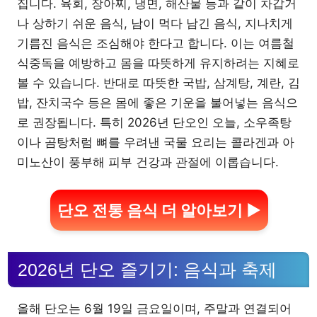
집니다. 육회, 장아찌, 냉면, 해산물 등과 같이 차갑거
나 상하기 쉬운 음식, 남이 먹다 남긴 음식, 지나치게
기름진 음식은 조심해야 한다고 합니다. 이는 여름철
식중독을 예방하고 몸을 따뜻하게 유지하려는 지혜로
볼 수 있습니다. 반대로 따뜻한 국밥, 삼계탕, 계란, 김
밥, 잔치국수 등은 몸에 좋은 기운을 불어넣는 음식으
로 권장됩니다. 특히 2026년 단오인 오늘, 소우족탕
이나 곰탕처럼 뼈를 우려낸 국물 요리는 콜라겐과 아
미노산이 풍부해 피부 건강과 관절에 이롭습니다.
단오 전통 음식 더 알아보기 ▶
2026년 단오 즐기기: 음식과 축제
올해 단오는 6월 19일 금요일이며, 주말과 연결되어