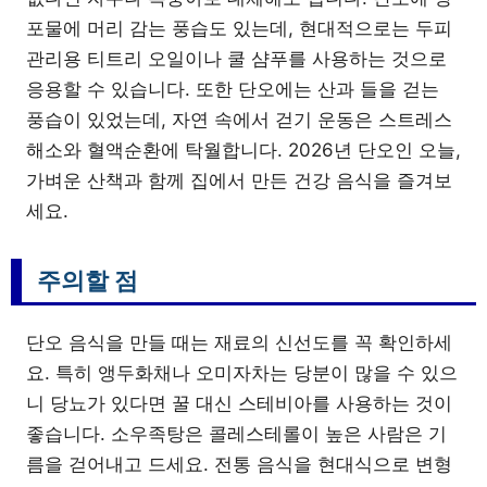
포물에 머리 감는 풍습도 있는데, 현대적으로는 두피
관리용 티트리 오일이나 쿨 샴푸를 사용하는 것으로
응용할 수 있습니다. 또한 단오에는 산과 들을 걷는
풍습이 있었는데, 자연 속에서 걷기 운동은 스트레스
해소와 혈액순환에 탁월합니다. 2026년 단오인 오늘,
가벼운 산책과 함께 집에서 만든 건강 음식을 즐겨보
세요.
주의할 점
단오 음식을 만들 때는 재료의 신선도를 꼭 확인하세
요. 특히 앵두화채나 오미자차는 당분이 많을 수 있으
니 당뇨가 있다면 꿀 대신 스테비아를 사용하는 것이
좋습니다. 소우족탕은 콜레스테롤이 높은 사람은 기
름을 걷어내고 드세요. 전통 음식을 현대식으로 변형