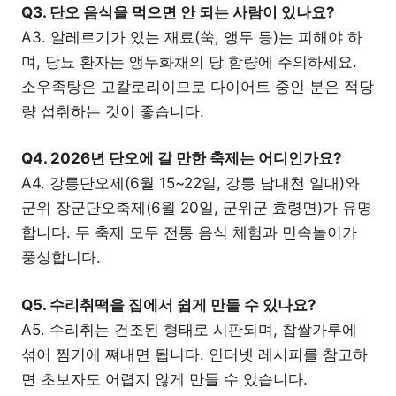
Q3. 단오 음식을 먹으면 안 되는 사람이 있나요?
A3. 알레르기가 있는 재료(쑥, 앵두 등)는 피해야 하
며, 당뇨 환자는 앵두화채의 당 함량에 주의하세요.
소우족탕은 고칼로리이므로 다이어트 중인 분은 적당
량 섭취하는 것이 좋습니다.
Q4. 2026년 단오에 갈 만한 축제는 어디인가요?
A4. 강릉단오제(6월 15~22일, 강릉 남대천 일대)와
군위 장군단오축제(6월 20일, 군위군 효령면)가 유명
합니다. 두 축제 모두 전통 음식 체험과 민속놀이가
풍성합니다.
Q5. 수리취떡을 집에서 쉽게 만들 수 있나요?
A5. 수리취는 건조된 형태로 시판되며, 찹쌀가루에
섞어 찜기에 쪄내면 됩니다. 인터넷 레시피를 참고하
면 초보자도 어렵지 않게 만들 수 있습니다.