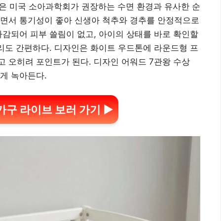
n1은 미국 소아과학회가 권장하는 수면 환경과 유사한 순
하면서 통기성이 좋아 신생아 척추와 경추를 안정적으로
마감되어 피부 쓸림이 없고, 아이의 상태를 바로 확인할
관리도 간편하다. 디자인은 화이트 우드톤에 라운드형 프
 오히려 포인트가 된다. 디자인 어워드 7관왕 수상
게 녹아든다.
e가구 라이브 보러 가기 ▶