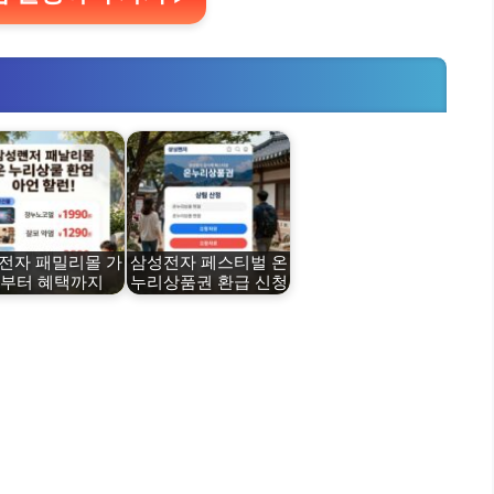
전자 패밀리몰 가
삼성전자 페스티벌 온
부터 혜택까지
누리상품권 환급 신청