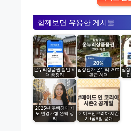
함께보면 유용한 게시물
온누리상품권 할인 혜
삼성전자 온누리 20%
삼성
택 총정리
환급 혜택
입
2025년 주택청약 제
도 변경사항 완벽 정
메이드인코리아 시즌
리
2 9월9일 공개