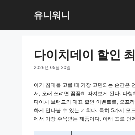
컨
텐
유니워니
츠
로
건
너
다이치데이 할인 최
뛰
기
2026년 05월 20일
아기 침대를 고를 때 가장 고민되는 순간은 
서, 오래 쓰려면 꼼꼼히 따져보게 된다. 다
다이치 브랜드의 대표 할인 이벤트로, 오프라
하게 만나볼 수 있는 기회다. 특히 5가지 모
에서 가장 주목받는 제품이다. 아래 표로 먼