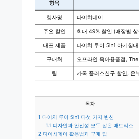
항목
행사명
다이치데이
주요 할인
최대 49% 할인 (매장별 상
대표 제품
다이치 루이 5in1 아기침대
구매처
오프라인 육아용품점, The가
팁
카톡 플러스친구 할인, 온
목차
1
다이치 루이 5in1 다섯 가지 변신
1.1
디자인과 안전성 모두 잡은 매트리스
2
다이치데이 활용법과 구매 팁