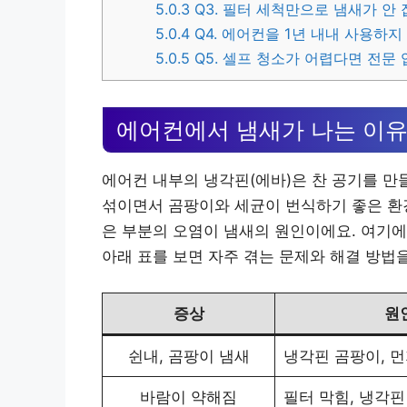
5.0.3
Q3. 필터 세척만으로 냄새가 안
5.0.4
Q4. 에어컨을 1년 내내 사용하
5.0.5
Q5. 셀프 청소가 어렵다면 전문
에어컨에서 냄새가 나는 이유
에어컨 내부의 냉각핀(에바)은 찬 공기를 만
섞이면서 곰팡이와 세균이 번식하기 좋은 환경
은 부분의 오염이 냄새의 원인이에요. 여기에
아래 표를 보면 자주 겪는 문제와 해결 방법을
증상
원
쉰내, 곰팡이 냄새
냉각핀 곰팡이, 먼
바람이 약해짐
필터 막힘, 냉각핀