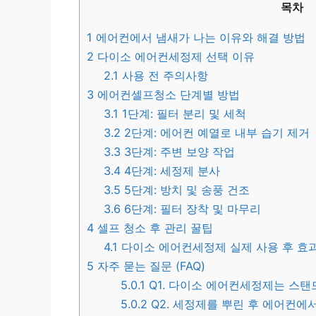
목차
1
에어컨에서 냄새가 나는 이유와 해결 방법
2
다이소 에어컨세정제 선택 이유
2.1
사용 전 주의사항
3
에어컨셀프청소 단계별 방법
3.1
1단계: 필터 분리 및 세척
3.2
2단계: 에어컨 예열로 내부 습기 제거
3.3
3단계: 주변 보양 작업
3.4
4단계: 세정제 분사
3.5
5단계: 방치 및 송풍 건조
3.6
6단계: 필터 장착 및 마무리
4
셀프 청소 후 관리 꿀팁
4.1
다이소 에어컨세정제 실제 사용 후 효
5
자주 묻는 질문 (FAQ)
5.0.1
Q1. 다이소 에어컨세정제는 스탠
5.0.2
Q2. 세정제를 뿌린 후 에어컨에