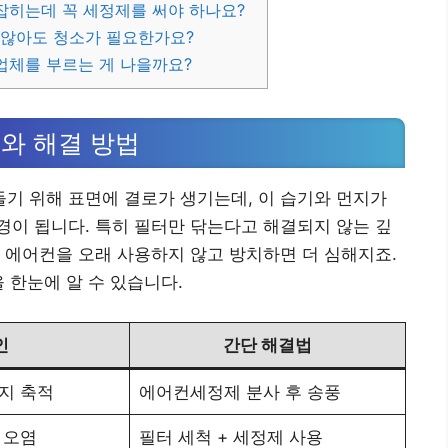
 잡히는데 꼭 세정제를 써야 하나요?
지 않아도 청소가 필요한가요?
 업체를 부르는 게 나을까요?
와 해결 방법
들기 위해 표면에 결로가 생기는데, 이 습기와 먼지가
이 됩니다. 특히 필터만 닦는다고 해결되지 않는 깊
 에어컨을 오래 사용하지 않고 방치하면 더 심해지죠.
 한눈에 알 수 있습니다.
인
간단 해결법
지 축적
에어컨세정제 분사 후 송풍
 오염
필터 세척 + 세정제 사용