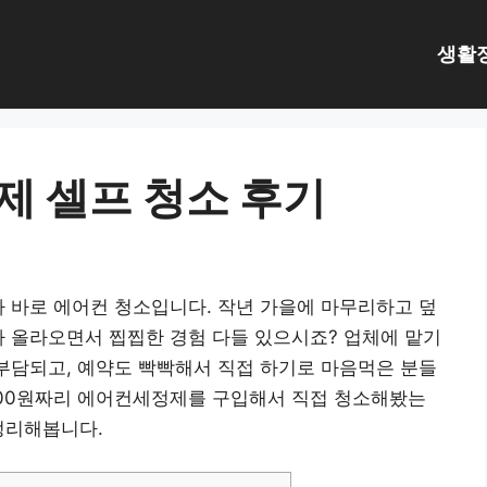
생활
 셀프 청소 후기
가 바로 에어컨 청소입니다. 작년 가을에 마무리하고 덮
가 올라오면서 찝찝한 경험 다들 있으시죠? 업체에 맡기
 부담되고, 예약도 빡빡해서 직접 하기로 마음먹은 분들
000원짜리 에어컨세정제를 구입해서 직접 청소해봤는
정리해봅니다.