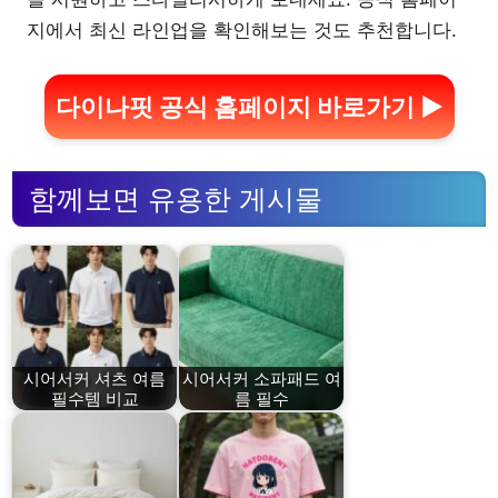
지에서 최신 라인업을 확인해보는 것도 추천합니다.
다이나핏 공식 홈페이지 바로가기 ▶
함께보면 유용한 게시물
시어서커 셔츠 여름
시어서커 소파패드 여
필수템 비교
름 필수