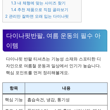
1.3
내 체형에 맞는 사이즈 찾기
1.4
추천 제품으로 직접 골라보기
2
관리만 잘하면 오래 입는 다이나핏
다이나핏반팔, 여름 운동의 필수 아
이템
다이나핏 반팔 티셔츠는 기능성 소재와 스포티한 디
자인으로 여름철 운동과 일상에서 인기가 높습니다.
핵심 포인트를 먼저 정리해볼게요.
항목
내용
핵심 기능
흡습속건, 냉감, 통기성