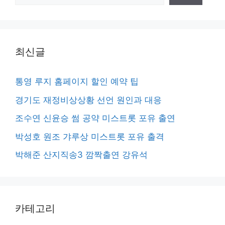
색
최신글
통영 루지 홈페이지 할인 예약 팁
경기도 재정비상상황 선언 원인과 대응
조수연 신윤승 썸 공약 미스트롯 포유 출연
박성호 원조 갸루상 미스트롯 포유 출격
박해준 산지직송3 깜짝출연 강유석
카테고리