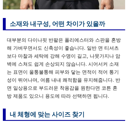
소재와 내구성, 어떤 차이가 있을까
대부분의 다이나핏 반팔은 폴리에스터와 스판을 혼방
해 가벼우면서도 신축성이 좋습니다. 일반 면 티셔츠
보다 마찰과 세탁에 강해 수명이 길고, 나뭇가지나 암
벽에 스쳐도 쉽게 손상되지 않습니다. 시어서커 소재
는 표면이 울퉁불퉁해 피부와 닿는 면적이 적어 통기
성이 뛰어나며, 여름 내내 쾌적함을 유지해줍니다. 반
면 일상용으로 부드러운 착용감을 원한다면 코튼 혼
방 제품도 있으니 용도에 따라 선택하면 됩니다.
내 체형에 맞는 사이즈 찾기