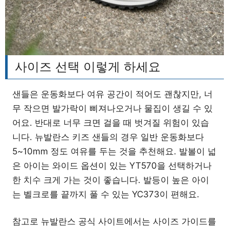
사이즈 선택 이렇게 하세요
샌들은 운동화보다 여유 공간이 적어도 괜찮지만, 너
무 작으면 발가락이 삐져나오거나 물집이 생길 수 있
어요. 반대로 너무 크면 걸을 때 벗겨질 위험이 있습
니다. 뉴발란스 키즈 샌들의 경우 일반 운동화보다
5~10mm 정도 여유를 두는 것을 추천해요. 발볼이 넓
은 아이는 와이드 옵션이 있는 YT570을 선택하거나
한 치수 크게 가는 것이 좋습니다. 발등이 높은 아이
는 벨크로를 끝까지 풀 수 있는 YC373이 편해요.
참고로 뉴발란스 공식 사이트에서는 사이즈 가이드를