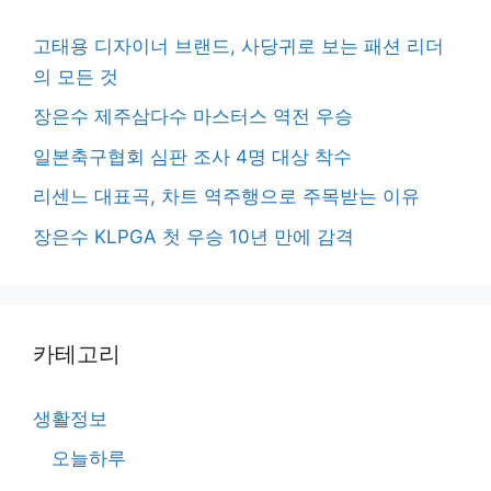
고태용 디자이너 브랜드, 사당귀로 보는 패션 리더
의 모든 것
장은수 제주삼다수 마스터스 역전 우승
일본축구협회 심판 조사 4명 대상 착수
리센느 대표곡, 차트 역주행으로 주목받는 이유
장은수 KLPGA 첫 우승 10년 만에 감격
카테고리
생활정보
오늘하루