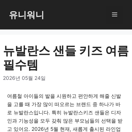
컨
텐
유니워니
메
츠
로
뉴
건
너
뉴발란스 샌들 키즈 여름
뛰
필수템
기
2026년 05월 24일
여름철 아이들의 발을 시원하고 편안하게 해줄 신발
을 고를 때 가장 많이 떠오르는 브랜드 중 하나가 바
로 뉴발란스입니다. 특히 뉴발란스키즈 샌들은 디자
인과 기능성을 모두 갖춰 많은 부모님들의 선택을 받
고 있어요. 2026년 5월 현재, 새롭게 출시된 라인업