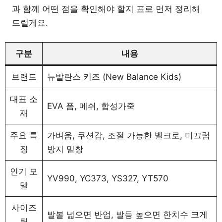
과 함께 어떤 점을 확인해야 할지 표로 먼저 정리해
드릴게요.
구분
내용
브랜드
뉴발란스 키즈 (New Balance Kids)
대표 소
EVA 폼, 메쉬, 합성가죽
재
주요 특
가벼움, 쿠션감, 조절 가능한 벨크로, 미끄럼
징
방지 밑창
인기 모
YV990, YC373, YS327, YT570
델
사이즈
발볼 넓으면 반업, 발등 높으면 한치수 크게
팁