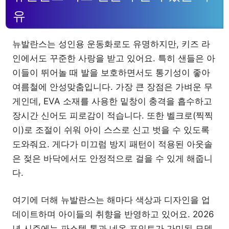
유
뉴발란스는 성인용 운동화로도 유명하지만, 키즈 라
인에서도 꾸준한 사랑을 받고 있어요. 특히 샌들은 아
이들이 뛰어놀 때 발을 보호하면서도 통기성이 좋아
여름철에 안성맞춤입니다. 가장 큰 장점은 가벼운 무
게인데, EVA 소재를 사용한 밑창이 충격을 흡수하고
장시간 신어도 피로감이 적습니다. 또한 벨크로(찍찍
이)로 조절이 쉬워 아이 스스로 신고 벗을 수 있도록
도와줘요. 게다가 미끄럼 방지 패턴이 적용된 아웃솔
은 젖은 바닥에서도 안정적으로 걸을 수 있게 해줍니
다.
여기에 더해 뉴발란스는 해마다 색상과 디자인을 업
데이트하며 아이들의 취향을 반영하고 있어요. 2026
년 시즌에는 파스텔 톤과 네온 포인트가 가미된 모델