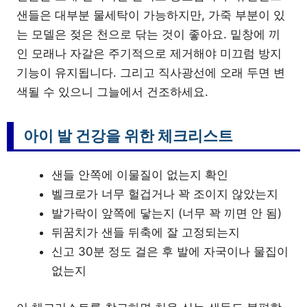
샌들은 대부분 물세탁이 가능하지만, 가죽 부분이 있
는 모델은 젖은 천으로 닦는 것이 좋아요. 밑창에 끼
인 모래나 자갈은 주기적으로 제거해야 미끄럼 방지
기능이 유지됩니다. 그리고 직사광선에 오래 두면 변
색될 수 있으니 그늘에서 건조하세요.
아이 발 건강을 위한 체크리스트
샌들 안쪽에 이물질이 없는지 확인
벨크로가 너무 헐겁거나 꽉 조이지 않았는지
발가락이 앞쪽에 닿는지 (너무 꽉 끼면 안 됨)
뒤꿈치가 샌들 뒤축에 잘 고정되는지
신고 30분 정도 걸은 후 발에 자국이나 물집이
없는지