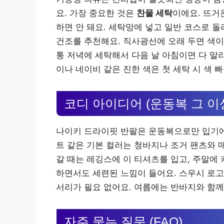
요. 가장 중요한 것은
찬물 세탁
이에요. 뜨거
하면 안 돼요. 세탁망에 넣고 일반 코스로 
건조를 추천해요. 직사광선에 오래 두면 색이
통 저녁에 세탁해서 다음 날 아침이면 다 말
이나 네이비 같은 진한 색은 첫 세탁 시 색 
코디 아이디어 (운동복 그 이
나이키 드라이핏 반팔은 운동복으로만 입기에
트 같은 기본 컬러는 청바지나 조거 팬츠와 
갈 때는 레깅스에 이 티셔츠를 입고, 주말에
하면서도 세련된 느낌이 들어요. 스우시 로고
서리가 필요 없어요. 여름에는 반바지와 함
자주 묻는 질문 (FAQ)