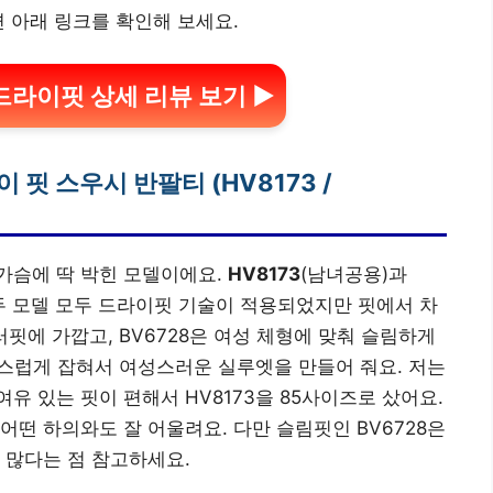
면 아래 링크를 확인해 보세요.
드라이핏 상세 리뷰 보기 ▶
 핏 스우시 반팔티 (HV8173 /
가슴에 딱 박힌 모델이에요.
HV8173
(남녀공용)과
 두 모델 모두 드라이핏 기술이 적용되었지만 핏에서 차
러핏에 가깝고, BV6728은 여성 체형에 맞춰 슬림하게
자연스럽게 잡혀서 여성스러운 실루엣을 만들어 줘요. 저는
 있는 핏이 편해서 HV8173을 85사이즈로 샀어요.
어떤 하의와도 잘 어울려요. 다만 슬림핏인 BV6728은
 많다는 점 참고하세요.