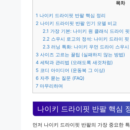
목차
1
나이키 드라이핏 반팔 핵심 정리
2
나이키 드라이핏 반팔 인기 모델 비교
2.1
가장 기본: 나이키 원 클래식 드라이 핏 반
2.2
스우시 로고의 정석: 나이키 드라이 핏 스우
2.3
러닝 특화: 나이키 우먼 드라이 스우시 반
3
사이즈 고르는 꿀팁 (실패하지 않는 방법)
4
세탁과 관리법 (오래도록 새것처럼)
5
코디 아이디어 (운동복 그 이상)
6
자주 묻는 질문 (FAQ)
7
마무리하며
나이키 드라이핏 반팔 핵심 
먼저 나이키 드라이핏 반팔의 가장 중요한 특