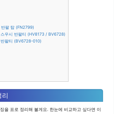
팔 탑 (FN2799)
시 반팔티 (HV8173 / BV6728)
팔티 (BV6728-010)
정리
징을 표로 정리해 볼게요. 한눈에 비교하고 싶다면 이