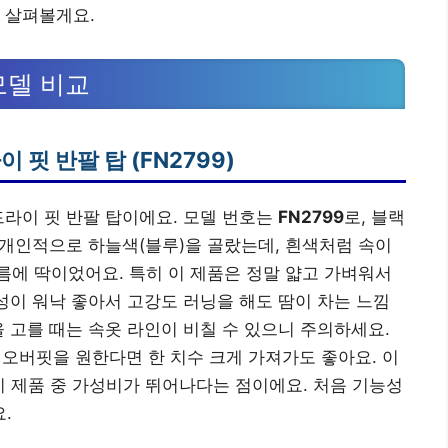
 살펴볼게요.
모델 비교
 핏 반팔 탑 (FN2799)
드라이 핏 반팔 탑이에요. 모델 번호는
FN2799
로, 블랙
는 개인적으로 하늘색(블루)을 골랐는데, 흰색처럼 속이
에 딱이었어요. 특히 이 제품은 정말 얇고 가벼워서
기성이 워낙 좋아서 고강도 러닝을 해도 땀이 차는 느낌
을 고를 때는 속옷 라인이 비칠 수 있으니 주의하세요.
, 오버핏을 원한다면 한 치수 크게 가져가도 좋아요. 이
 제품 중 가성비가 뛰어나다는 점이에요. 처음 기능성
.