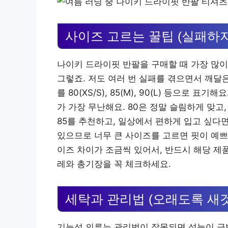
사이즈 고르는 꿀팁 (실패하지
나이키 드라이핏 반팔을 구매할 때 가장 많이
그렇죠. 저도 여러 번 실패를 겪으면서 깨달
를 80(XS/S), 85(M), 90(L) 등으로 
가 가장 무난해요. 80은 정말 슬림하게 맞고
85를 추천하고, 일상에서 편하게 입고 싶다
있으므로 너무 큰 사이즈를 고르면 핏이 예쁘지
이즈 차이가 조금씩 있어서, 반드시 해당 제
레와 총기장을 꼭 체크하세요.
세탁과 관리법 (오래도록 새
기능성 의류는 관리법이 잘못되면 성능이 금