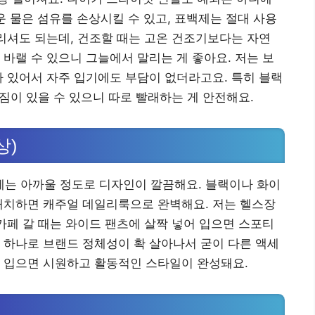
운 물은 섬유를 손상시킬 수 있고, 표백제는 절대 사용
돌리셔도 되는데, 건조할 때는 고온 건조기보다는 자연
 바랠 수 있으니 그늘에서 말리는 게 좋아요. 저는 보
라 있어서 자주 입기에도 부담이 없더라고요. 특히 블랙
빠짐이 있을 수 있으니 따로 빨래하는 게 안전해요.
상)
는 아까울 정도로 디자인이 깔끔해요. 블랙이나 화이
매치하면 캐주얼 데일리룩으로 완벽해요. 저는 헬스장
 카페 갈 때는 와이드 팬츠에 살짝 넣어 입으면 스포티
 하나로 브랜드 정체성이 확 살아나서 굳이 다른 액세
께 입으면 시원하고 활동적인 스타일이 완성돼요.