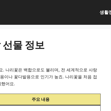
생활
 선물 정보
. 나리꽃은 백합으로도 불리며, 전 세계적으로 사랑
용이나 꽃다발용으로 인기가 높죠. 나리꽃을 처음 접
리했어요.
주요 내용