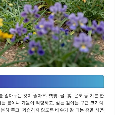
알아두는 것이 좋아요. 햇빛, 물, 흙, 온도 등 기본 환
기는 봄이나 가을이 적당하고, 심는 깊이는 구근 크기의
충분히 주고, 과습하지 않도록 배수가 잘 되는 흙을 사용