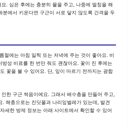
요. 심은 후에는 충분히 물을 주고, 나중에 멀칭을 해
 화분에서 키운다면 구근이 서로 닿지 않도록 간격을 두
여름철에는 아침 일찍 또는 저녁에 주는 것이 좋아요. 비
 서방성 비료를 한 번만 줘도 괜찮아요. 꽃이 진 후에는
 꽃을 볼 수 있어요. 단, 잎이 마르기 전까지는 광합
 인한 구근 썩음이에요. 그래서 배수층을 만들어 주고,
세요. 해충으로는 진딧물과 나리잎벌레가 있는데, 발견
자세한 방제 정보는 아래 사이트에서 확인할 수 있어