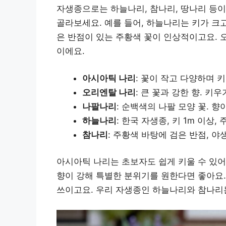
자생종으로는 하늘나리, 참나리, 땅나리 등이
골라보세요. 예를 들어, 하늘나리는 키가 크
은 반점이 있는 주황색 꽃이 인상적이고요. 
이에요.
아시아틱 나리
: 꽃이 작고 다양하며 키
오리엔탈 나리
: 큰 꽃과 강한 향. 키
나팔나리
: 순백색의 나팔 모양 꽃. 향
하늘나리
: 한국 자생종, 키 1m 이상, 
참나리
: 주황색 바탕에 검은 반점, 야
아시아틱 나리는 초보자도 쉽게 키울 수 있어
향이 강해 특별한 분위기를 원한다면 좋아요
쓰이고요. 우리 자생종인 하늘나리와 참나리는