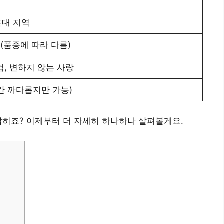
온대 지역
 (품종에 따라 다름)
엄, 변하지 않는 사랑
간 까다롭지만 가능)
잡히죠? 이제부터 더 자세히 하나하나 살펴볼게요.