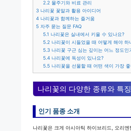
2.2
물주기와 비료 관리
3
나리꽃 꽃말과 활용 아이디어
4
나리꽃과 함께하는 즐거움
5
자주 묻는 질문 FAQ
5.1
나리꽃은 실내에서 키울 수 있나요?
5.2
나리꽃이 시들었을 때 어떻게 해야 하
5.3
나리꽃 구근 심는 깊이는 어느 정도인
5.4
나리꽃에 독성이 있나요?
5.5
나리꽃을 선물할 때 어떤 색이 가장 좋
나리꽃의 다양한 종류와 특
인기 품종 소개
나리꽃은 크게 아시아틱 하이브리드, 오리엔