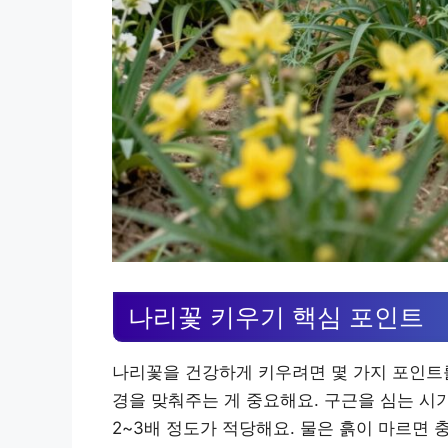
나리꽃 키우기 핵심 포인트
나리꽃을 건강하게 키우려면 몇 가지 포인트를 
경을 맞춰주는 게 중요해요. 구근을 심는 시
2~3배 정도가 적당해요. 물은 흙이 마르면 