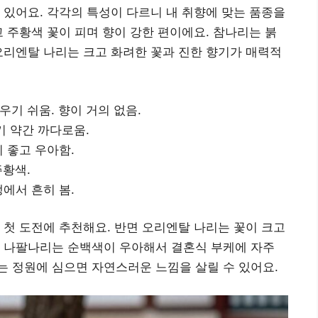
 있어요. 각각의 특성이 다르니 내 취향에 맞는 품종을
고 주황색 꽃이 피며 향이 강한 편이에요. 참나리는 붉
오리엔탈 나리는 크고 화려한 꽃과 진한 향기가 매력적
우기 쉬움. 향이 거의 없음.
우기 약간 까다로움.
이 좋고 우아함.
주황색.
생에서 흔히 봄.
 첫 도전에 추천해요. 반면 오리엔탈 나리는 꽃이 크고
. 나팔나리는 순백색이 우아해서 결혼식 부케에 자주
 정원에 심으면 자연스러운 느낌을 살릴 수 있어요.