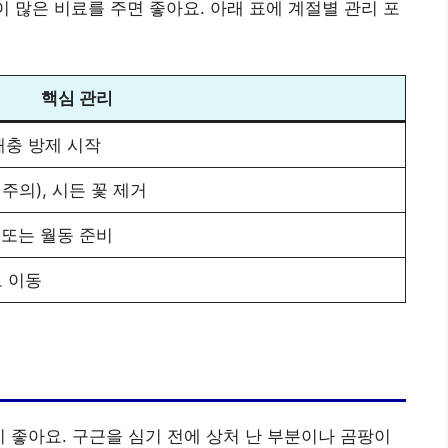
이 많은 비료를 주면 좋아요. 아래 표에 계절별 관리 포
핵심 관리
 해충 방제 시작
 주의), 시든 꽃 제거
 또는 월동 준비
로 이동
것이 좋아요. 구근을 심기 전에 상처 난 부분이나 곰팡이