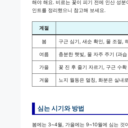
해야 해요. 비료는 꽃이 피기 전에 인산 성분
인트를 정리했으니 참고해 보세요.
계절
봄
구근 심기, 새순 확인, 물 조절,
여름
충분한 햇빛, 물 자주 주기 (과습
가을
꽃 진 후 줄기 자르기, 구근 수확
겨울
노지 월동은 멀칭, 화분은 실내
심는 시기와 방법
봄에는 3~4월, 가을에는 9~10월에 심는 