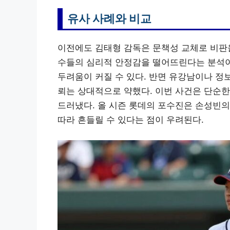
유사 사례와 비교
이전에도 김태형 감독은 문책성 교체로 비판을
수들의 심리적 안정감을 떨어뜨린다는 분석이 
두려움이 커질 수 있다. 반면 유강남이나 정
뢰는 상대적으로 약했다. 이번 사건은 단순한
드러냈다. 올 시즌 롯데의 포수진은 손성빈의
따라 흔들릴 수 있다는 점이 우려된다.