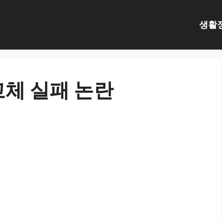
생활
교체 실패 논란