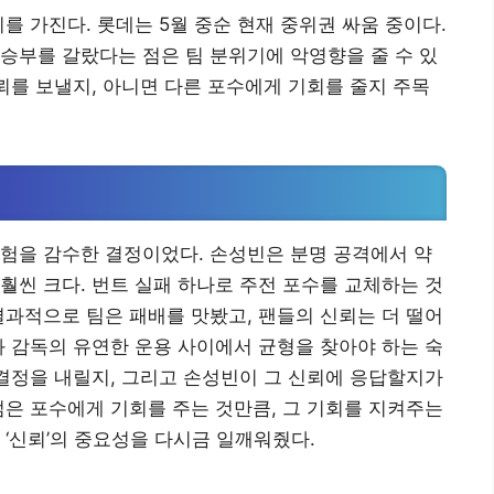
를 가진다. 롯데는 5월 중순 현재 중위권 싸움 중이다.
승부를 갈랐다는 점은 팀 분위기에 악영향을 줄 수 있
신뢰를 보낼지, 아니면 다른 포수에게 기회를 줄지 주목
험을 감수한 결정이었다. 손성빈은 분명 공격에서 약
훨씬 크다. 번트 실패 하나로 주전 포수를 교체하는 것
결과적으로 팀은 패배를 맛봤고, 팬들의 신뢰는 더 떨어
과 감독의 유연한 운용 사이에서 균형을 찾아야 하는 숙
 결정을 내릴지, 그리고 손성빈이 그 신뢰에 응답할지가
젊은 포수에게 기회를 주는 것만큼, 그 기회를 지켜주는
 ‘신뢰’의 중요성을 다시금 일깨워줬다.