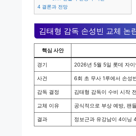
4
결론과 전망
김태형 감독 손성빈 교체 논
핵심 사안
경기
2026년 5월 5일 롯데 자이
사건
6회 초 무사 1루에서 손성
감독 결정
김태형 감독이 수비 시작 
교체 이유
공식적으로 부상 예방, 팬
결과
정보근과 유강남이 4이닝 