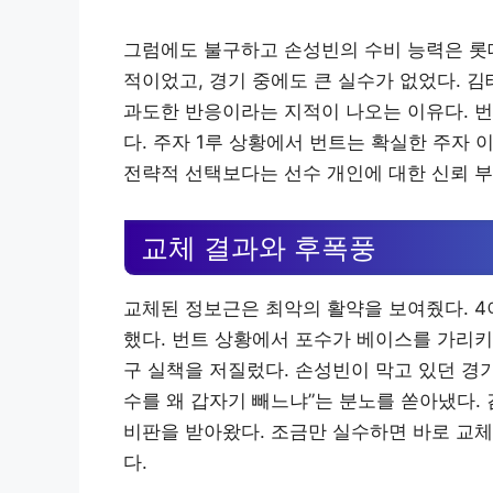
그럼에도 불구하고 손성빈의 수비 능력은 롯
적이었고, 경기 중에도 큰 실수가 없었다. 
과도한 반응이라는 지적이 나오는 이유다. 번
다. 주자 1루 상황에서 번트는 확실한 주자
전략적 선택보다는 선수 개인에 대한 신뢰 
교체 결과와 후폭풍
교체된 정보근은 최악의 활약을 보여줬다. 4
했다. 번트 상황에서 포수가 베이스를 가리키
구 실책을 저질렀다. 손성빈이 막고 있던 경기
수를 왜 갑자기 빼느냐”는 분노를 쏟아냈다.
비판을 받아왔다. 조금만 실수하면 바로 교
다.