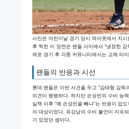
사진은 어린이날 경기 당시 덕아웃에서 지시를
후 찍힌 이 장면은 팬들 사이에서 “냉정한 감
제로 경기 후 각종 커뮤니티에서는 교체 타이
팬들의 반응과 시선
롯데 팬들은 이번 사건을 두고 “김태형 감독의
의견이 팽팽하다. 하지만 손성빈의 수비 능력
실책 이후 “왜 손성빈을 빼냐”는 반응이 압
의 대상이었다. 유강남의 수비 불안이 지속되
가 있었던 셈이다.