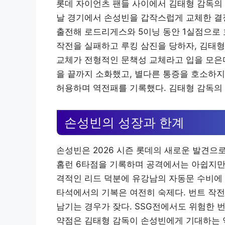
롯데 자이언츠 팬들 사이에서 김태형 감독의 
날 경기에서 손성빈을 갑작스럽게 교체한 결
출전해 로드리게스와 5이닝 동안 1실점으로 
작전을 실패하고 루킹 삼진을 당하자, 김태형
교체가 전형적인 문책성 교체라고 입을 모은다
을 끝까지 소화했고, 별다른 통증을 호소하지
허용하며 역전패를 기록했다. 김태형 감독의 
손성빈의 성장과 한계
손성빈은 2026 시즌 롯데의 새로운 발견으로 주
홈런 6타점을 기록하며 공격에서는 아쉽지만
격적인 리드 덕분에 유강남의 자동문 수비에 
타석에서의 기복은 여전히 숙제다. 번트 작전
남기는 경우가 잦다. SSG전에서도 위험한 
약점은 김태형 감독이 손성빈에게 기대하는 