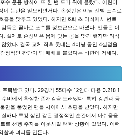
포수 운용 방식이 또 한 번 도마 위에 올랐다. 어린이
정이 논란을 일으키면서다. 손성빈은 이날 선발 포수로
호흡을 맞추고 있었다. 하지만 6회 초 타석에서 번트
 감독은 곧바로 포수를 정보근으로 바꿨다. 팬들은 이
. 실제로 손성빈은 몸에 맞는 공을 맞긴 했지만 타석
 않았다. 결국 교체 직후 롯데는 4이닝 동안 4실점을
감정적인 판단이 팀 패배를 불렀다는 비판이 거세다.
목받고 있다. 29경기 55타수 12안타 타율 0.218 1
 수비에서 확실한 존재감을 드러냈다. 특히 강견과 공
불만을 품었던 팬들 사이에서 호평을 받았다. 하지만
 실패나 루킹 삼진 같은 결정적인 순간에서 아쉬움을
번트로 선행 주자를 아웃시킬 뻔한 상황이 있었다. 이런
역할과 괴리를 만든다.