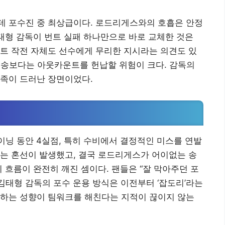
데 포수진 중 최상급이다. 로드리게스와의 호흡은 안정
김태형 감독이 번트 실패 하나만으로 바로 교체한 것은
트 작전 자체도 선수에게 무리한 지시라는 의견도 있
 이송보다는 아웃카운트를 헌납할 위험이 크다. 감독의
부족이 드러난 장면이었다.
이닝 동안 4실점, 특히 수비에서 결정적인 미스를 연발
는 혼선이 발생했고, 결국 로드리게스가 어이없는 송
 흐름이 완전히 깨진 셈이다. 팬들은 “잘 막아주던 포
 김태형 감독의 포수 운용 방식은 이전부터 ‘잡도리’라는
체하는 성향이 팀워크를 해친다는 지적이 끊이지 않는