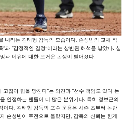
 내리는 김태형 감독의 모습이다. 손성빈의 교체 직
독”과 “감정적인 결정”이라는 상반된 해석을 낳았다. 실
밍과 이유에 대한 뜨거운 논쟁이 벌어졌다.
 고집이 팀을 망친다”는 의견과 “선수 책임도 있다”는
을 인정하는 팬들이 더 많은 분위기다. 특히 정보근의
도적이다. 김태형 감독의 포수 운용은 시즌 초부터 논란
자 손성빈이 주전으로 올랐지만, 감독의 신뢰는 한계