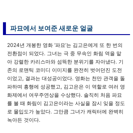
파묘에서 보여준 새로운 얼굴
2024년 개봉한 영화 ‘파묘’는 김고은에게 또 한 번의
전환점이 되었다. 그녀는 극 중 무속인 화림 역을 맡
아 강렬한 카리스마와 섬뜩한 분위기를 자아냈다. 기
존의 로맨틱 코미디 이미지를 완전히 벗어던진 도전
이었고, 결과는 대성공이었다. 영화는 천만 관객을 돌
파하며 흥행에 성공했고, 김고은은 이 역할로 여러 영
화제에서 여우주연상을 수상했다. 솔직히 처음 파묘
를 볼 때 화림이 김고은이라는 사실을 잠시 잊을 정도
로 몰입도가 높았다. 그만큼 그녀가 캐릭터에 완벽히
녹아든 것이다.