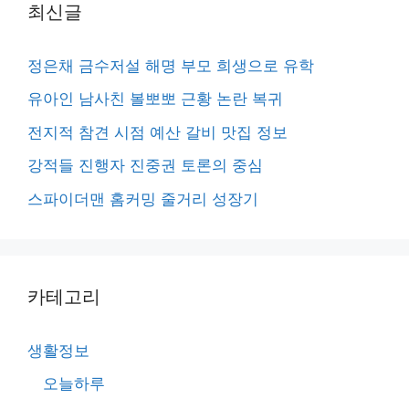
최신글
정은채 금수저설 해명 부모 희생으로 유학
유아인 남사친 볼뽀뽀 근황 논란 복귀
전지적 참견 시점 예산 갈비 맛집 정보
강적들 진행자 진중권 토론의 중심
스파이더맨 홈커밍 줄거리 성장기
카테고리
생활정보
오늘하루