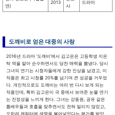
2013
드라마
연)
사
도깨비로 얻은 대중의 사랑
2016년 드라마 ‘도깨비’에서 김고은은 고등학생 지은
탁 역을 맡아 순수하면서도 당찬 매력을 뽐냈다. 당시
그녀의 연기는 시청자들에게 강한 인상을 남겼고, 이
작품은 최고 시청률 20%를 넘기며 큰 성공을 거두었
다. 개인적으로도 도깨비는 여러 번 다시 보게 되는
작품인데, 특히 김고은이 극 중에서 보여준 눈물 연기
는 진정성을 느끼게 한다. 그녀는 강동원, 공유 같은
톱배우들과 호흡을 맞추면서도 전혀 밀리지 않았고,
오히려 캐릭터에 생명을 불어넣었다는 평가를 받았