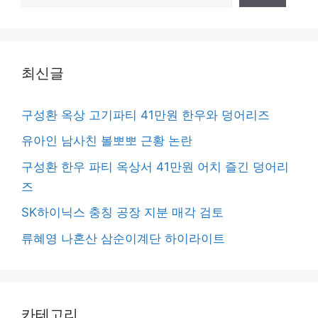
색
최신글
구성환 옥상 고기파티 41만원 한우와 덩어리즈
유아인 남사친 볼뽀뽀 근황 논란
구성환 한우 파티 옥상서 41만원 어치 즐긴 덩어리
즈
SK하이닉스 충칭 공장 지분 매각 검토
류혜영 나혼산 삼순이계단 하이라이트
카테고리