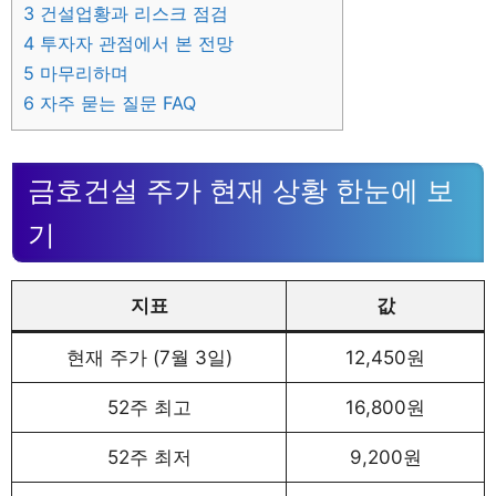
3
건설업황과 리스크 점검
4
투자자 관점에서 본 전망
5
마무리하며
6
자주 묻는 질문 FAQ
금호건설 주가 현재 상황 한눈에 보
기
지표
값
현재 주가 (7월 3일)
12,450원
52주 최고
16,800원
52주 최저
9,200원