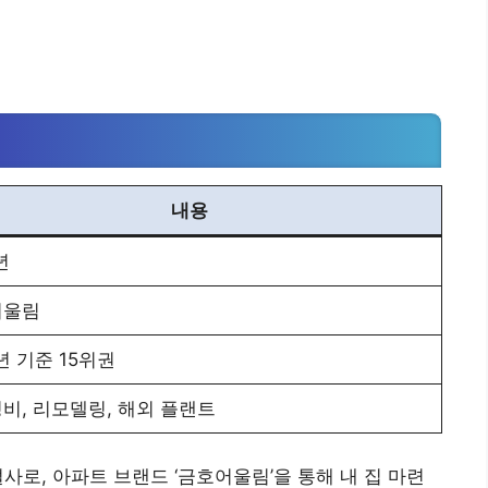
내용
년
어울림
년 기준 15위권
비, 리모델링, 해외 플랜트
사로, 아파트 브랜드 ‘금호어울림’을 통해 내 집 마련