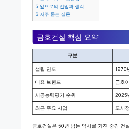
5
앞으로의 전망과 생각
6
자주 묻는 질문
금호건설 핵심 요약
구분
설립 연도
1970
대표 브랜드
금호
시공능력평가 순위
2025
최근 주요 사업
도시정
금호건설은 50년 넘는 역사를 가진 중견 건설