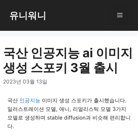
컨
텐
유니워니
메
츠
로
뉴
건
너
국산 인공지능 ai 이미지
뛰
생성 스포키 3월 출시
기
2023년 03월 13일
국산
인공지능
이미지 생성 스포키가 출시했습니다.
일러스트레이션 모델, 애니, 리얼리스틱 모델 3가지
모델로 생성하며 stable diffusion과 비슷해 편리합니
다.