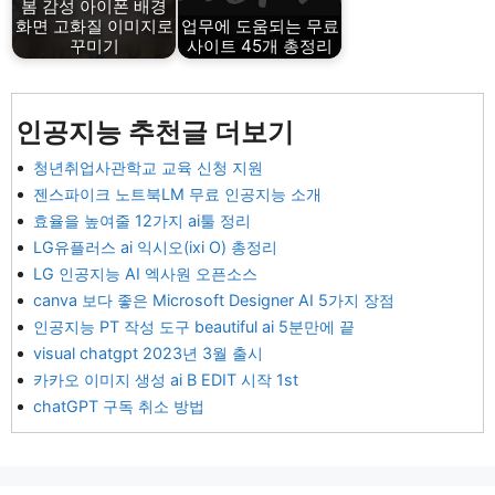
봄 감성 아이폰 배경
화면 고화질 이미지로
업무에 도움되는 무료
꾸미기
사이트 45개 총정리
인공지능 추천글 더보기
청년취업사관학교 교육 신청 지원
젠스파이크 노트북LM 무료 인공지능 소개
효율을 높여줄 12가지 ai툴 정리
LG유플러스 ai 익시오(ixi O) 총정리
LG 인공지능 AI 엑사원 오픈소스
canva 보다 좋은 Microsoft Designer AI 5가지 장점
인공지능 PT 작성 도구 beautiful ai 5분만에 끝
visual chatgpt 2023년 3월 출시
카카오 이미지 생성 ai B EDIT 시작 1st
chatGPT 구독 취소 방법