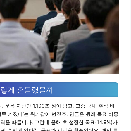
이렇게 흔들렸을까
운용 자산만 1,100조 원이 넘고, 그중 국내 주식 비
너무 커졌다’는 위기감이 번졌죠. 연금은 원래 목표 비중
칙을 따릅니다. 그런데 올해 초 설정한 목표(14.9%)가
팔 수밖에 없다’는 공포가 시장을 휩쓸었어요. 개인 투