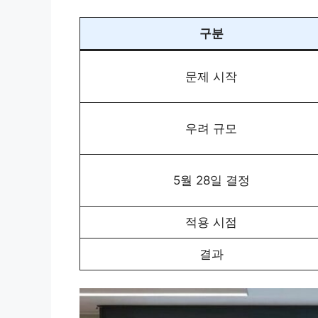
구분
문제 시작
우려 규모
5월 28일 결정
적용 시점
결과