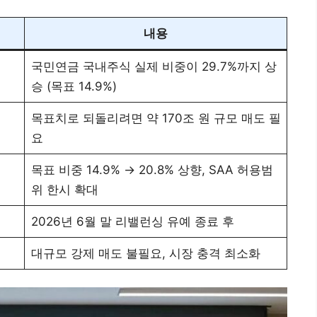
내용
국민연금 국내주식 실제 비중이 29.7%까지 상
승 (목표 14.9%)
목표치로 되돌리려면 약 170조 원 규모 매도 필
요
목표 비중 14.9% → 20.8% 상향, SAA 허용범
위 한시 확대
2026년 6월 말 리밸런싱 유예 종료 후
대규모 강제 매도 불필요, 시장 충격 최소화