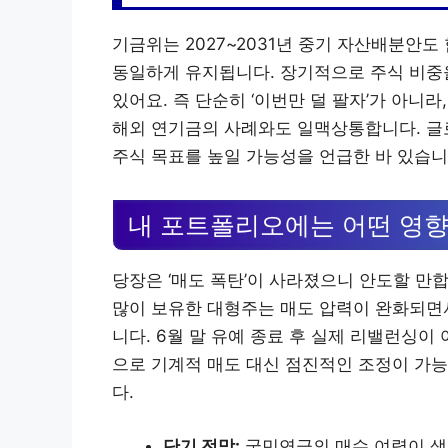
기금위는 2027~2031년 중기 자산배분안도 
동일하게 유지됩니다. 장기적으로 주식 비중을
있어요. 즉 단순히 ‘이번만 덜 팔자’가 아니
해외 연기금의 사례와도 일맥상통합니다. 글로
주식 목표를 높일 가능성을 언급한 바 있습니
내 포트폴리오에는 어떤 영
당장은 ‘매도 폭탄’이 사라졌으니 안도할 만합
많이 보유한 대형주는 매도 압력이 완화되면
니다. 6월 말 유예 종료 후 실제 리밸런싱이
으로 기계적 매도 대신 점진적인 조정이 가
다.
단기 전망:
국민연금의 매수 여력이 생겨