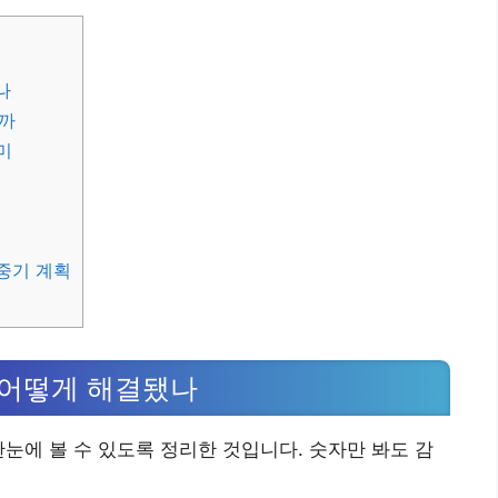
나
까
미
 중기 계획
, 어떻게 해결됐나
한눈에 볼 수 있도록 정리한 것입니다. 숫자만 봐도 감