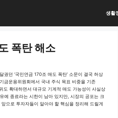
생활
도 폭탄 해소
 달궜던 ‘국민연금 170조 매도 폭탄’ 소문이 결국 허상
금 기금운용위원회에서 국내 주식 목표 비중을 기존
용 범위도 확대하면서 대규모 기계적 매도 가능성이 사실상
 유예 종료라는 시한이 남아 있지만, 시장의 공포는 크
 앞으로 투자자들이 알아야 할 핵심을 정리해 드릴게