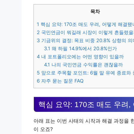
목차
1
핵심 요약: 170조 매도 우려, 어떻게 해결됐
2
국민연금이 뭐길래 시장이 이렇게 흔들렸을
3
기금위의 결정: 목표 비중 20.8% 상향의 의
3.1
왜 하필 14.9%에서 20.8%인가
4
내 포트폴리오에는 어떤 영향이 있을까
4.1
나의 국민연금 수익률은 괜찮을까
5
앞으로 주목할 포인트: 6월 말 유예 종료와
6
자주 묻는 질문 FAQ
핵심 요약: 170조 매도 우려
아래 표는 이번 사태의 시작과 해결 과정을 
이 오죠?