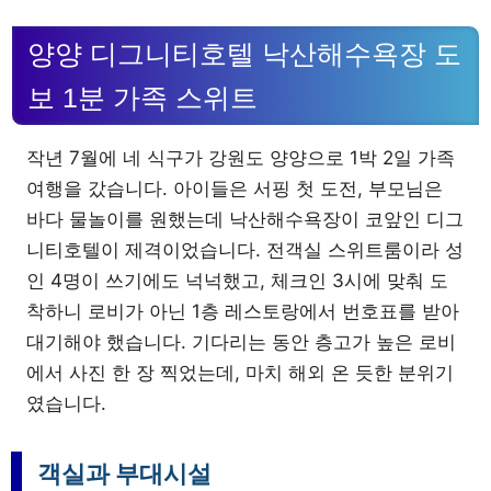
양양 디그니티호텔 낙산해수욕장 도
보 1분 가족 스위트
작년 7월에 네 식구가 강원도 양양으로 1박 2일 가족
여행을 갔습니다. 아이들은 서핑 첫 도전, 부모님은
바다 물놀이를 원했는데 낙산해수욕장이 코앞인 디그
니티호텔이 제격이었습니다. 전객실 스위트룸이라 성
인 4명이 쓰기에도 넉넉했고, 체크인 3시에 맞춰 도
착하니 로비가 아닌 1층 레스토랑에서 번호표를 받아
대기해야 했습니다. 기다리는 동안 층고가 높은 로비
에서 사진 한 장 찍었는데, 마치 해외 온 듯한 분위기
였습니다.
객실과 부대시설