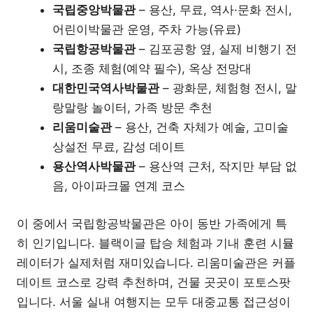
국립중앙박물관
– 용산, 무료, 역사·문화 전시,
어린이박물관 운영, 주차 가능(유료)
국립항공박물관
– 김포공항 옆, 실제 비행기 전
시, 조종 체험(예약 필수), 옥상 전망대
대한민국역사박물관
– 광화문, 체험형 전시, 말
랑말랑 놀이터, 가족 방문 추천
리움미술관
– 용산, 건축 자체가 예술, 고미술
상설전 무료, 감성 데이트
용산역사박물관
– 용산역 근처, 작지만 부담 없
음, 아이파크몰 연계 코스
이 중에서 국립항공박물관은 아이 동반 가족에게 특
히 인기입니다. 블랙이글 탑승 체험과 기내 훈련 시뮬
레이터가 실제처럼 재미있습니다. 리움미술관은 커플
데이트 코스로 강력 추천하며, 건물 곳곳이 포토스팟
입니다. 서울 실내 여행지는 모두 대중교통 접근성이