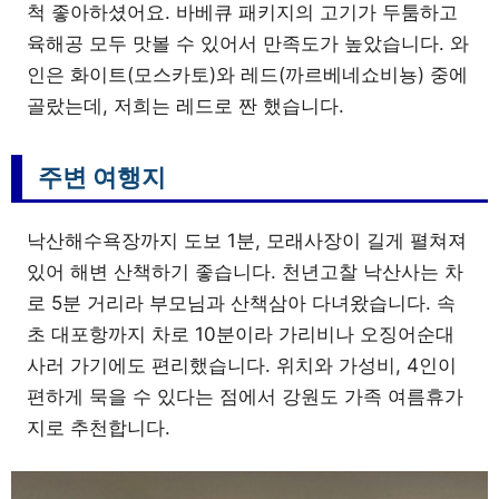
척 좋아하셨어요. 바베큐 패키지의 고기가 두툼하고
육해공 모두 맛볼 수 있어서 만족도가 높았습니다. 와
인은 화이트(모스카토)와 레드(까르베네쇼비뇽) 중에
골랐는데, 저희는 레드로 짠 했습니다.
주변 여행지
낙산해수욕장까지 도보 1분, 모래사장이 길게 펼쳐져
있어 해변 산책하기 좋습니다. 천년고찰 낙산사는 차
로 5분 거리라 부모님과 산책삼아 다녀왔습니다. 속
초 대포항까지 차로 10분이라 가리비나 오징어순대
사러 가기에도 편리했습니다. 위치와 가성비, 4인이
편하게 묵을 수 있다는 점에서 강원도 가족 여름휴가
지로 추천합니다.