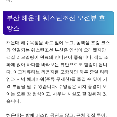
부산 해운대 웨스틴조선 오션뷰 호
캉스
해운대 해수욕장을 바로 앞에 두고, 동백섬 조깅 코스
와 연결되는 웨스틴조선 부산은 연식이 오래됐지만
객실 리모델링이 완료돼 컨디션이 좋습니다. 객실 소
파에 앉아 바다를 바라보는 뷰만으로도 힐링이 됩니
다. 이그제큐티브 라운지를 포함하면 하루 종일 티타
임과 저녁 해피아워(주류 무제한)를 즐길 수 있어 가
격 부담을 덜 수 있습니다. 수영장은 비치 풍경이 보
이는 오픈 창 형식이고, 사우나 시설도 잘 갖춰져 있
습니다.
해운대는 밤에 버스킹 공연도 많고, 근처 맛집 투어,