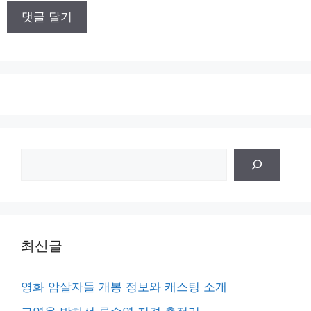
이
트
검
색
최신글
영화 암살자들 개봉 정보와 캐스팅 소개