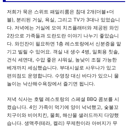
저희가 묵은 스위트 패밀리룸은 침대 2개(더블+더
블), 분리된 거실, 욕실, 그리고 TV가 3대나 있었습니
다. 저녁에는 거실에 모여 치즈플래터와 제공된 와인
2잔으로 가족들과 도란도란 이야기 나누기 좋았습니
다. 와인잔이 필요하면 1층 레스토랑에서 신분증을 맡
기고 빌릴 수 있어요. 객실 내 생수 4병, 일회용 칫솔,
건식 세면대, 수압 좋은 샤워실, 높낮이 조절 가능한
베개까지 세심했습니다. 부대시설로 사우나가 있고
편의점도 운영합니다. 수영장 대신 바다가 있으니 물
놀이는 낙산해수욕장에서 즐기면 됩니다.
저녁 식사는 호텔 레스토랑의 스페셜 BBQ 콤보를 시
켰습니다. 4인 가족이 먹기에 양이 넉넉했고, 숯불꼬
치구이와 비어치킨, 물회, 해산물 샐러드까지 다양했
습니다. 생맥주(테라, 켈리) 무제한이라 아버지가 무