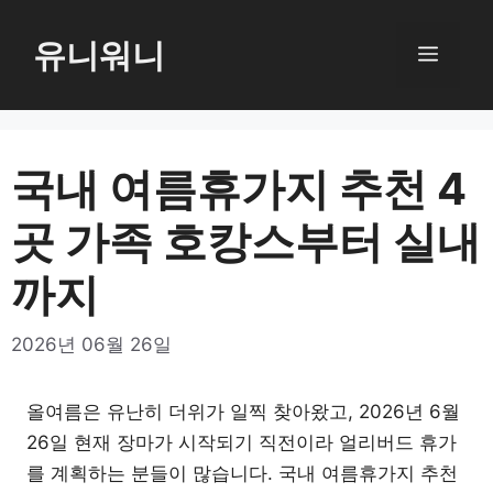
컨
텐
유니워니
메
츠
로
뉴
건
너
국내 여름휴가지 추천 4
뛰
곳 가족 호캉스부터 실내
기
까지
2026년 06월 26일
올여름은 유난히 더위가 일찍 찾아왔고, 2026년 6월
26일 현재 장마가 시작되기 직전이라 얼리버드 휴가
를 계획하는 분들이 많습니다. 국내 여름휴가지 추천