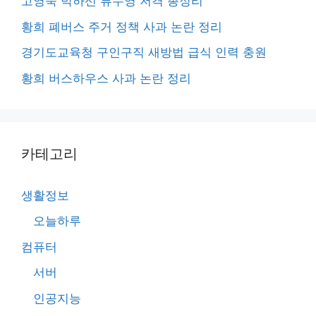
고영욱 박하선 류수영 저격 총정리
황희 폐버스 주거 정책 사과 논란 정리
경기도교육청 구인구직 새방법 급식 인력 충원
황희 버스하우스 사과 논란 정리
카테고리
생활정보
오늘하루
컴퓨터
서버
인공지능