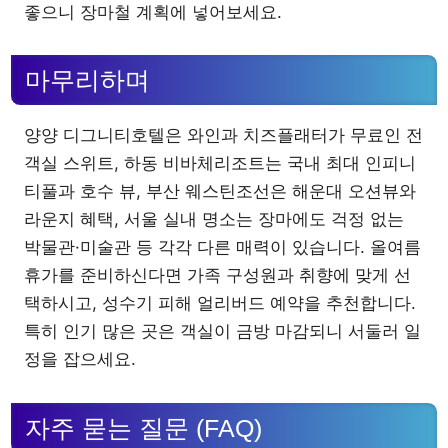
좋으니 장마철 계획에 넣어보세요.
마무리하며
양양 디그니티호텔은 와인과 치즈플래터가 무료인 전
객실 스위트, 하동 비바체리조트는 국내 최대 인피니
티풀과 호수 뷰, 부산 웨스틴조선은 해운대 오션뷰와
라운지 혜택, 서울 실내 명소는 장마에도 걱정 없는
박물관·미술관 등 각각 다른 매력이 있습니다. 올여름
휴가를 준비하신다면 가족 구성원과 취향에 맞게 선
택하시고, 성수기 피해 얼리버드 예약을 추천합니다.
특히 인기 많은 곳은 객실이 금방 마감되니 서둘러 일
정을 잡으세요.
자주 묻는 질문 (FAQ)