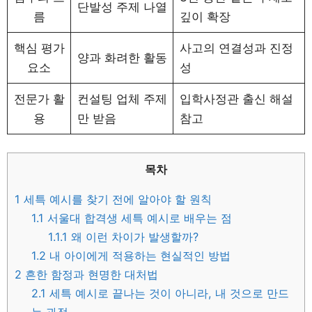
단발성 주제 나열
름
깊이 확장
핵심 평가
사고의 연결성과 진정
양과 화려한 활동
요소
성
전문가 활
컨설팅 업체 주제
입학사정관 출신 해설
용
만 받음
참고
목차
1
세특 예시를 찾기 전에 알아야 할 원칙
1.1
서울대 합격생 세특 예시로 배우는 점
1.1.1
왜 이런 차이가 발생할까?
1.2
내 아이에게 적용하는 현실적인 방법
2
흔한 함정과 현명한 대처법
2.1
세특 예시로 끝나는 것이 아니라, 내 것으로 만드
는 과정