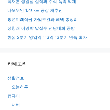
탁재훈 생일날 실직과 주식 폭락 악재
타오위안 1.4나노 공장 재추진
청년미래적금 가입조건과 혜택 총정리
정청래 이명박 말실수 전당대회 공방
한샘 2분기 영업익 113억 13분기 연속 흑자
카테고리
생활정보
오늘하루
컴퓨터
서버