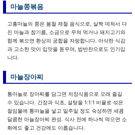
마늘쫑볶음
고흥마늘의 쫑은 봄철 제철 음식으로, 살짝 데쳐서 다
진 마늘과 참기름, 소금으로 무쳐 먹거나 돼지고기와
함께 볶으면 환상의 궁합을 자랑합니다. 아삭한 식감
과 고소한 맛이 입맛을 돋우며, 밥반찬으로도 인기입
니다.
마늘장아찌
통마늘로 장아찌를 담그면 저장식품으로 오래 즐길
수 있습니다. 간장과 식초, 설탕을 1:1:1 비율로 섞은
절임물에 통마늘을 넣고 일주일 정도 숙성하면 새콤
달콤한 마늘장아찌 완성. 식사 전에 하나씩 먹으면 소
화에도 좋고 건강에도 이롭습니다.