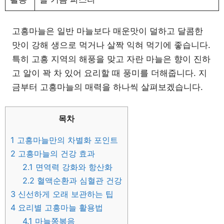
고흥마늘은 일반 마늘보다 매운맛이 덜하고 달콤한
맛이 강해 생으로 먹거나 살짝 익혀 먹기에 좋습니다.
특히 고흥 지역의 해풍을 맞고 자란 마늘은 향이 진하
고 알이 꽉 차 있어 요리할 때 풍미를 더해줍니다. 지
금부터 고흥마늘의 매력을 하나씩 살펴보겠습니다.
목차
1
고흥마늘만의 차별화 포인트
2
고흥마늘의 건강 효과
2.1
면역력 강화와 항산화
2.2
혈액순환과 심혈관 건강
3
신선하게 오래 보관하는 팁
4
요리별 고흥마늘 활용법
4.1
마늘쫑볶음