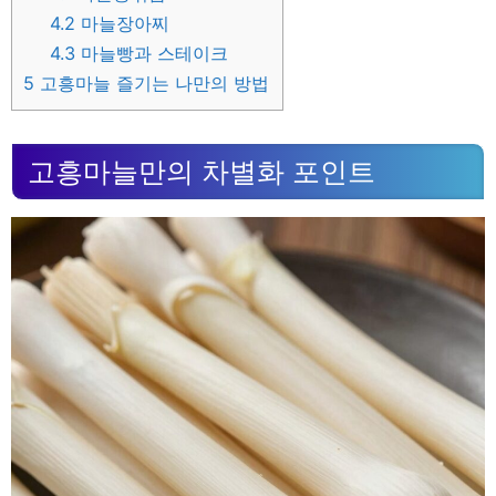
4.2
마늘장아찌
4.3
마늘빵과 스테이크
5
고흥마늘 즐기는 나만의 방법
고흥마늘만의 차별화 포인트