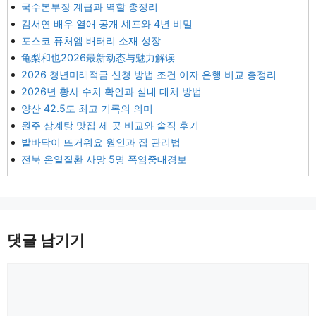
국수본부장 계급과 역할 총정리
김서연 배우 열애 공개 셰프와 4년 비밀
포스코 퓨처엠 배터리 소재 성장
龟梨和也2026最新动态与魅力解读
2026 청년미래적금 신청 방법 조건 이자 은행 비교 총정리
2026년 황사 수치 확인과 실내 대처 방법
양산 42.5도 최고 기록의 의미
원주 삼계탕 맛집 세 곳 비교와 솔직 후기
발바닥이 뜨거워요 원인과 집 관리법
전북 온열질환 사망 5명 폭염중대경보
댓글 남기기
댓
글