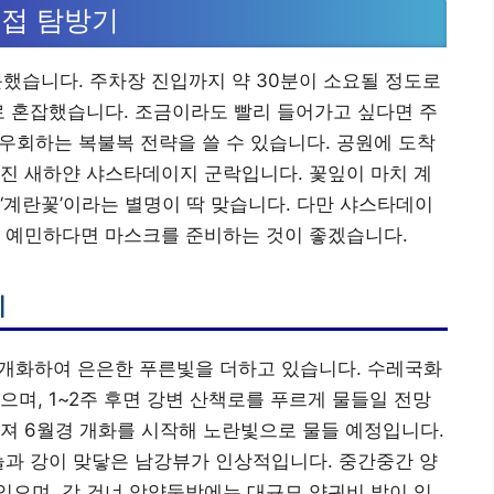
직접 탐방기
문했습니다. 주차장 진입까지 약 30분이 소요될 정도로
로 혼잡했습니다. 조금이라도 빨리 들어가고 싶다면 주
 우회하는 복불복 전략을 쓸 수 있습니다. 공원에 도착
진 새하얀 샤스타데이지 군락입니다. 꽃잎이 마치 계
‘계란꽃’이라는 별명이 딱 맞습니다. 다만 샤스타데이
이 예민하다면 마스크를 준비하는 것이 좋겠습니다.
기
 개화하여 은은한 푸른빛을 더하고 있습니다. 수레국화
으며, 1~2주 후면 강변 산책로를 푸르게 물들일 전망
져 6월경 개화를 시작해 노란빛으로 물들 예정입니다.
늘과 강이 맞닿은 남강뷰가 인상적입니다. 중간중간 양
으며, 강 건너 악양둑방에는 대규모 양귀비 밭이 있