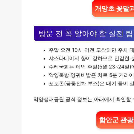
개망초 꽃말과
방문 전 꼭 알아야 할 실전 팁
주말 오전 10시 이전 도착하면 주차 대
샤스타데이지 향이 강하므로 민감한 
수레국화는 이번 주말(5월 23~24일
악양둑방 양귀비밭은 차로 5분 거리이
포토존(공중전화 부스)은 대기 줄이 길
악양생태공원 공식 정보는 아래에서 확인할 
함안군 관광