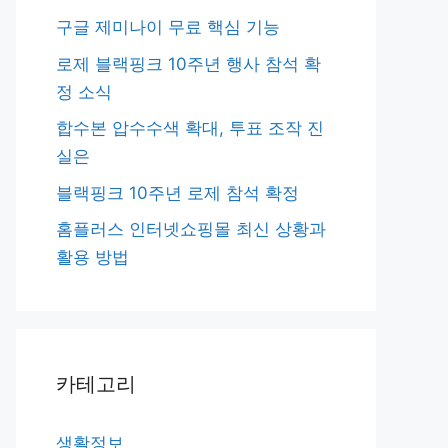
구글 제미나이 무료 핵심 기능
로제 블랙핑크 10주년 행사 참석 확
정 소식
합수본 압수수색 확대, 투표 조작 진
실은
블랙핑크 10주년 로제 참석 확정
홈플러스 인터넷쇼핑몰 최신 상황과
활용 방법
카테고리
생활정보