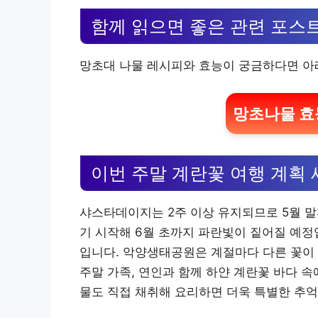
함께 읽으면 좋은 관련 포스
망초대 나물 레시피와 효능이 궁금하다면 아
망초나물 효
이번 주말 계란꽃 여행 계획
샤스타데이지는 2주 이상 유지되므로 5월 말
기 시작해 6월 초까지 파란빛이 짙어질 예정
입니다. 악양생태공원은 계절마다 다른 꽃이 
주말 가족, 연인과 함께 하얀 계란꽃 바다 
물도 직접 채취해 요리하면 더욱 특별한 추억