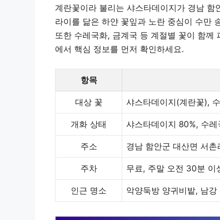
계란꽃이라 불리는 샤스타데이지가 경남 함안
라이를 닮은 하얀 꽃잎과 노란 중심이 수만 
또한 수레국화, 금계국 등 계절별 꽃이 함께
에서 핵심 정보를 먼저 확인하세요.
항목
대상 꽃
샤스타데이지(계란꽃), 수
개화 상태
샤스타데이지 80%, 수레
주소
경남 함안군 대산면 서촌리
주차
무료, 주말 오전 30분 이
인근 명소
악양둑방 양귀비밭, 남강