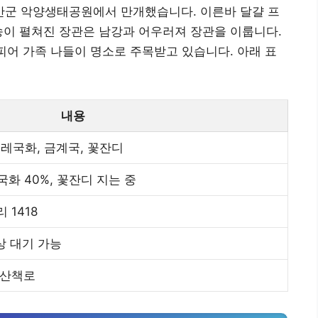
군 악양생태공원에서 만개했습니다. 이른바 달걀 프
송이 펼쳐진 장관은 남강과 어우러져 장관을 이룹니다.
 피어 가족 나들이 명소로 주목받고 있습니다. 아래 표
내용
레국화, 금계국, 꽃잔디
국화 40%, 꽃잔디 지는 중
 1418
상 대기 가능
 산책로