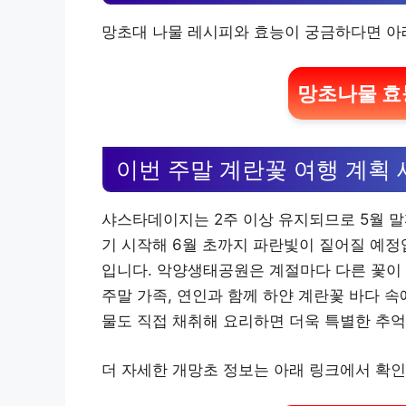
망초대 나물 레시피와 효능이 궁금하다면 아
망초나물 효
이번 주말 계란꽃 여행 계획
샤스타데이지는 2주 이상 유지되므로 5월 말
기 시작해 6월 초까지 파란빛이 짙어질 예정
입니다. 악양생태공원은 계절마다 다른 꽃이 
주말 가족, 연인과 함께 하얀 계란꽃 바다 
물도 직접 채취해 요리하면 더욱 특별한 추억
더 자세한 개망초 정보는 아래 링크에서 확인