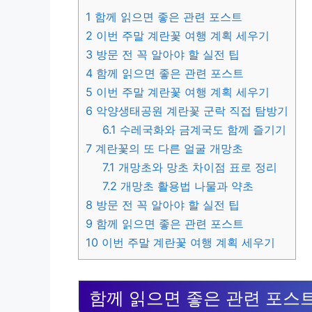
1
함께 읽으면 좋은 관련 포스트
2
이번 주말 계란꽃 여행 계획 세우기
3
방문 전 꼭 알아야 할 실전 팁
4
함께 읽으면 좋은 관련 포스트
5
이번 주말 계란꽃 여행 계획 세우기
6
악양생태공원 계란꽃 군락 직접 탐방기
6.1
수레국화와 금계국도 함께 즐기기
7
계란꽃의 또 다른 얼굴 개망초
7.1
개망초와 망초 차이점 표로 정리
7.2
개망초 활용법 나물과 약초
8
방문 전 꼭 알아야 할 실전 팁
9
함께 읽으면 좋은 관련 포스트
10
이번 주말 계란꽃 여행 계획 세우기
함께 읽으면 좋은 관련 포스