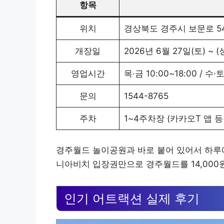
항목
위치
경상북도 경주시 보문로 5
개장일
2026년 6월 27일(토) ~ 
영업시간
목·금 10:00~18:00 / 수·
문의
1544-8765
주차
1~4주차장 (카카오T 앱 등록
경주월드 놀이공원과 바로 붙어 있어서 하루에
니아비치 입장권만으로 경주월드를 14,000
인기 어트랙션 실제 후기