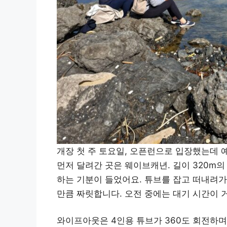
개장 첫 주 토요일, 오픈런으로 입장했는데 
먼저 달려간 곳은 웨이브캐년. 길이 320m의
하는 기분이 들었어요. 튜브를 잡고 떠내려가
만큼 짜릿합니다. 오전 중에는 대기 시간이 
와이프아웃은 4인용 튜브가 360도 회전하며