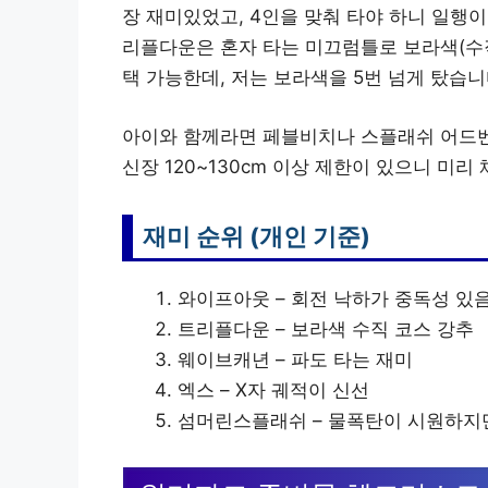
장 재미있었고, 4인을 맞춰 타야 하니 일행이
리플다운은 혼자 타는 미끄럼틀로 보라색(수직 낙
택 가능한데, 저는 보라색을 5번 넘게 탔습니
아이와 함께라면 페블비치나 스플래쉬 어드벤
신장 120~130cm 이상 제한이 있으니 미리
재미 순위 (개인 기준)
와이프아웃 – 회전 낙하가 중독성 있
트리플다운 – 보라색 수직 코스 강추
웨이브캐년 – 파도 타는 재미
엑스 – X자 궤적이 신선
섬머린스플래쉬 – 물폭탄이 시원하지만