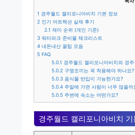
목차
1
경주월드 캘리포니아비치 기본 정보
2
인기 어트랙션 실제 후기
2.1
재미 순위 (개인 기준)
3
워터파크 준비물 체크리스트
4
내돈내산 꿀팁 모음
5
FAQ
5.0.1
경주월드 캘리포니아비치와 경주월
5.0.2
구명조끼는 꼭 착용해야 하나요?
5.0.3
음식물 반입이 가능한가요?
5.0.4
주말에 가면 사람이 너무 많을까
5.0.5
주변에 숙소는 어떤가요?
경주월드 캘리포니아비치 기