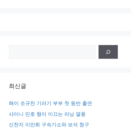
검
색
최신글
해이 조규찬 기러기 부부 첫 동반 출연
샤이니 민호 형이 이끄는 러닝 열풍
신천지 이만희 구속기소와 보석 청구