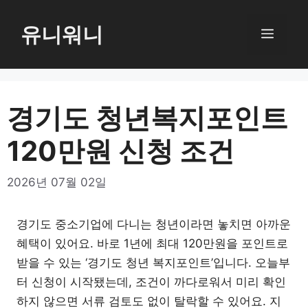
컨
텐
유니워니
메
츠
로
뉴
건
너
경기도 청년복지포인트
뛰
120만원 신청 조건
기
2026년 07월 02일
경기도 중소기업에 다니는 청년이라면 놓치면 아까운
혜택이 있어요. 바로 1년에 최대 120만원을 포인트로
받을 수 있는 ‘경기도 청년 복지포인트’입니다. 오늘부
터 신청이 시작됐는데, 조건이 까다로워서 미리 확인
하지 않으면 서류 검토도 없이 탈락할 수 있어요. 지