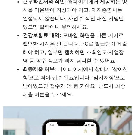
근무확인서와 직인
: 홈페이지에서 제공하는 양
식을 다운받아 작성해야 하고, 재직증명서는
인정되지 않습니다. 사업주 직인 대신 서명만
있으면 탈락이니 유의하세요.
건강보험료 내역
: 모바일 화면을 다른 기기로
촬영한 사진은 안 됩니다. PC로 발급받아 제출
해야 하고, 일부만 캡쳐하면 조회연도·사업장
명 등 필수 정보가 빠져 탈락할 수 있어요.
최종제출 여부
: 마이페이지에서 상태가 ‘참여신
청’으로 떠야 접수 완료입니다. ‘임시저장’으로
남아있으면 접수가 안 된 거예요. 반드시 최종
제출 버튼을 누르세요.