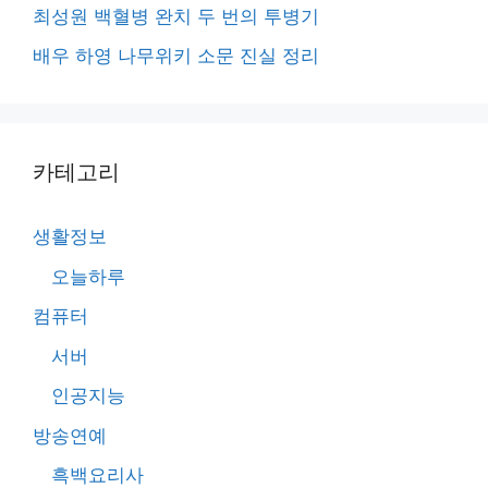
최성원 백혈병 완치 두 번의 투병기
배우 하영 나무위키 소문 진실 정리
카테고리
생활정보
오늘하루
컴퓨터
서버
인공지능
방송연예
흑백요리사