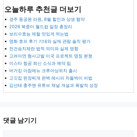
오늘하루 추천글 더보기
경주 동궁원 라원, 8월 할인과 상생 협약
2026 북중미 월드컵 일정 총정리
보리수효능 제철 맛있게 먹는법
영화 호프 후기 기대와 실제 관람 솔직 평가
전건송치제란 법적 의미와 실제 영향
고려아연 형사고발 미국 프로젝트 명칭 분쟁
이스타 항공 최신 소식과 예약 팁
버거킹 아침메뉴 크루아상위치 출시
고깃집 된장찌개 완벽 레시피 차돌박이 비법
김선태 충주맨 유튜브 채널 개설과 폭발적 성장
댓글 남기기
댓