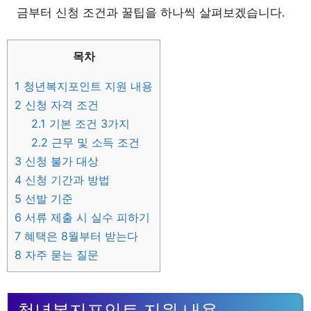
금부터 신청 조건과 꿀팁을 하나씩 살펴보겠습니다.
목차
1
청년복지포인트 지원 내용
2
신청 자격 조건
2.1
기본 조건 3가지
2.2
근무 및 소득 조건
3
신청 불가 대상
4
신청 기간과 방법
5
선발 기준
6
서류 제출 시 실수 피하기
7
혜택은 8월부터 받는다
8
자주 묻는 질문
청년복지포인트 지원 내용