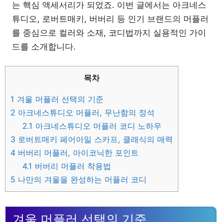
는 핵심 액세서리가 되었죠. 이번 글에서는 아크네스
튜디오, 로버트매키, 버버리 등 인기 브랜드의 머플러
를 중심으로 컬러와 소재, 코디법까지 실용적인 가이
드를 소개합니다.
목차
1
겨울 머플러 선택의 기준
2
아크네스튜디오 머플러, 무난함의 정석
2.1
아크네스튜디오 머플러 코디 노하우
3
로버트매키 페어아일 스카프, 클래식의 매력
4
버버리 머플러, 아이코닉한 포인트
4.1
버버리 머플러 착용법
5
나만의 겨울을 완성하는 머플러 코디
겨울 머플러 선택의 기준