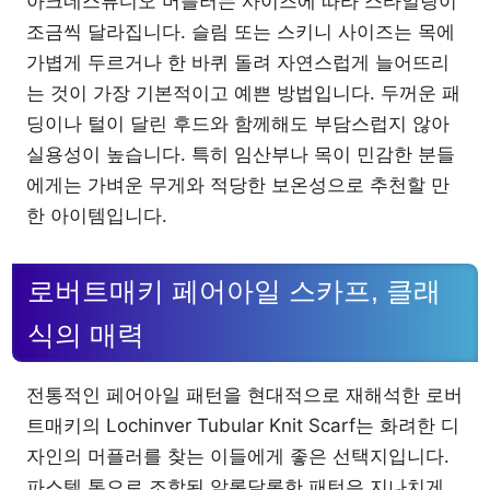
아크네스튜디오 머플러는 사이즈에 따라 스타일링이
조금씩 달라집니다. 슬림 또는 스키니 사이즈는 목에
가볍게 두르거나 한 바퀴 돌려 자연스럽게 늘어뜨리
는 것이 가장 기본적이고 예쁜 방법입니다. 두꺼운 패
딩이나 털이 달린 후드와 함께해도 부담스럽지 않아
실용성이 높습니다. 특히 임산부나 목이 민감한 분들
에게는 가벼운 무게와 적당한 보온성으로 추천할 만
한 아이템입니다.
로버트매키 페어아일 스카프, 클래
식의 매력
전통적인 페어아일 패턴을 현대적으로 재해석한 로버
트매키의 Lochinver Tubular Knit Scarf는 화려한 디
자인의 머플러를 찾는 이들에게 좋은 선택지입니다.
파스텔 톤으로 조합된 알록달록한 패턴은 지나치게