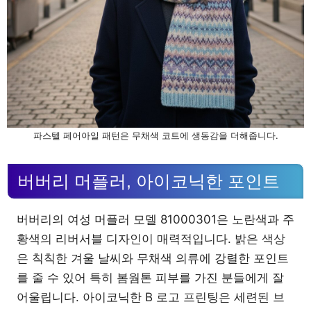
파스텔 페어아일 패턴은 무채색 코트에 생동감을 더해줍니다.
버버리 머플러, 아이코닉한 포인트
버버리의 여성 머플러 모델 81000301은 노란색과 주
황색의 리버서블 디자인이 매력적입니다. 밝은 색상
은 칙칙한 겨울 날씨와 무채색 의류에 강렬한 포인트
를 줄 수 있어 특히 봄웜톤 피부를 가진 분들에게 잘
어울립니다. 아이코닉한 B 로고 프린팅은 세련된 브