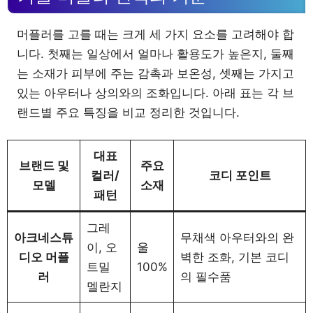
머플러를 고를 때는 크게 세 가지 요소를 고려해야 합
니다. 첫째는 일상에서 얼마나 활용도가 높은지, 둘째
는 소재가 피부에 주는 감촉과 보온성, 셋째는 가지고
있는 아우터나 상의와의 조화입니다. 아래 표는 각 브
랜드별 주요 특징을 비교 정리한 것입니다.
대표
브랜드 및
주요
컬러/
코디 포인트
모델
소재
패턴
그레
아크네스튜
무채색 아우터와의 완
이, 오
울
디오 머플
벽한 조화, 기본 코디
트밀
100%
러
의 필수품
멜란지