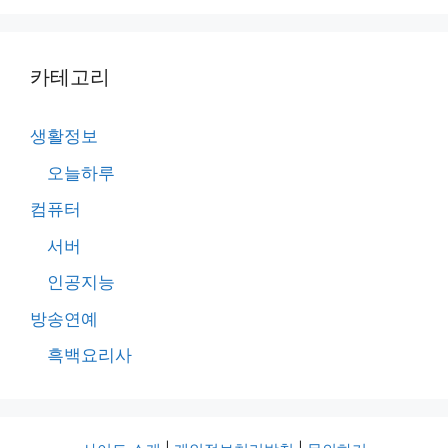
카테고리
생활정보
오늘하루
컴퓨터
서버
인공지능
방송연예
흑백요리사