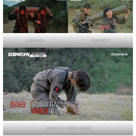
강철부대w
강철부대W
강철부대w 해병대 조아라