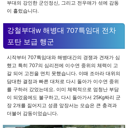
부대의 강인한 군인정신, 그리고 전우애가 섞에 감동
이 흘렀습니다.
강철부대w 해병대 707특임대 전차
포탄 보급 행군
시작부터 707특임대와 해병대간의 경쟁과 견재가 심
했고 특히 707의 심리전에 이수연 중위의 체력이 고
갈 되어 고전을 면치 못했습니다. 이때 조아라 대위의
담대한 결정과 빠른 대처로 다시 돌아가 이수연 중위
를 구하러 갔었는데요. 이미 체력적으로 엄청난 부담
이 되었음에도 불구하고, 다시 돌아가서 25Kg짜리 군
장 2개를 짊어지고 성큼 앞장서는 모습은 큰 충격과
더불어 감동이었습니다.