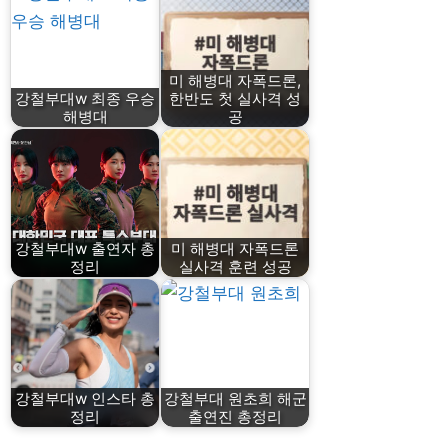
미 해병대 자폭드론,
강철부대w 최종 우승
한반도 첫 실사격 성
해병대
공
강철부대w 출연자 총
미 해병대 자폭드론
정리
실사격 훈련 성공
강철부대w 인스타 총
강철부대 원초희 해군
정리
출연진 총정리