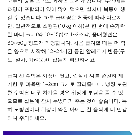
아무리 좋은 음식도 과하면 문제가 됩니다. 수박에는
과당이 포함되어 있어 많이 먹으면 설사나 복통이 생
길 수 있습니다. 하루 급여량은 체중에 따라 다르지
만, 일반적으로 소형견(10kg 이하)은 한 번에 손가락
한 마디 크기(약 10~15g)로 1~2조각, 중대형견은
30~50g 정도가 적당합니다. 처음 급여할 때는 더 작
은 양으로 시작해 12~24시간 동안 알레르기 반응(구
토, 설사, 가려움)이 없는지 확인하세요.
급여 전 수박은 깨끗이 씻고, 껍질과 씨를 완전히 제
거한 후 과육만 1~2cm 크기로 잘라줍니다. 냉장 보관
한 수박은 너무 차가울 경우 위장에 부담을 줄 수 있
으므로 실온에 잠시 두었다가 주는 것이 좋습니다. 특
히 노령견이나 위장이 약한 아이는 찬 음식에 더 민감
하니 주의하세요.