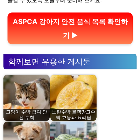
즐길 수 있도록 오늘부터 준비해 보세요.
ASPCA 강아지 안전 음식 목록 확인하
기 ▶
함께보면 유용한 게시물
고양이 수박 급여 안
노란수박 블랙망고수
전 수칙
박 효능과 요리팁