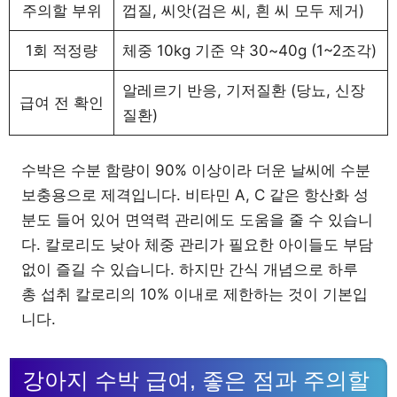
주의할 부위
껍질, 씨앗(검은 씨, 흰 씨 모두 제거)
1회 적정량
체중 10kg 기준 약 30~40g (1~2조각)
알레르기 반응, 기저질환 (당뇨, 신장
급여 전 확인
질환)
수박은 수분 함량이 90% 이상이라 더운 날씨에 수분
보충용으로 제격입니다. 비타민 A, C 같은 항산화 성
분도 들어 있어 면역력 관리에도 도움을 줄 수 있습니
다. 칼로리도 낮아 체중 관리가 필요한 아이들도 부담
없이 즐길 수 있습니다. 하지만 간식 개념으로 하루
총 섭취 칼로리의 10% 이내로 제한하는 것이 기본입
니다.
강아지 수박 급여, 좋은 점과 주의할