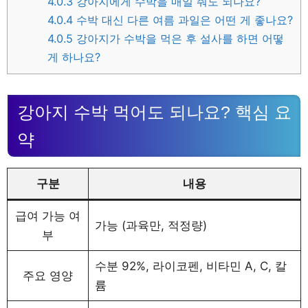
4.0.3
강아지에게 수박을 매일 줘도 되나요?
4.0.4
수박 대신 다른 여름 과일은 어떤 게 좋나요?
4.0.5
강아지가 수박을 먹은 후 설사를 하면 어떻
게 하나요?
강아지 수박 먹어도 되나요? 핵심 요
약
구분
내용
급여 가능 여
가능 (과육만, 적정량)
부
수분 92%, 라이코펜, 비타민 A, C, 칼
주요 영양
륨