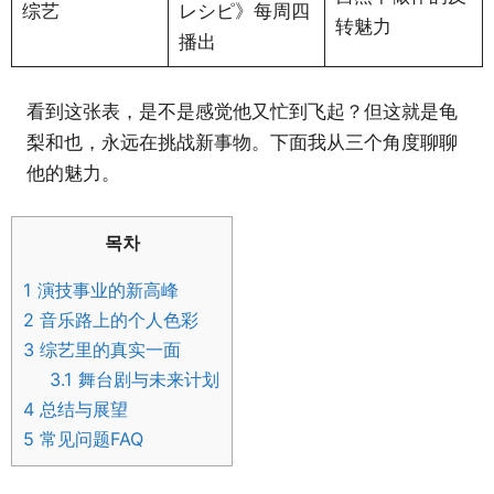
综艺
レシピ》每周四
转魅力
播出
看到这张表，是不是感觉他又忙到飞起？但这就是龟
梨和也，永远在挑战新事物。下面我从三个角度聊聊
他的魅力。
목차
1
演技事业的新高峰
2
音乐路上的个人色彩
3
综艺里的真实一面
3.1
舞台剧与未来计划
4
总结与展望
5
常见问题FAQ