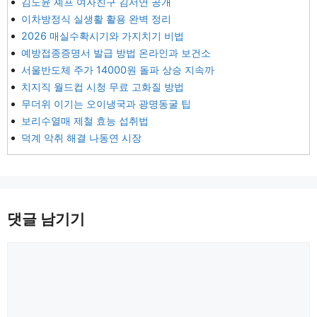
김도윤 셰프 여자친구 김서연 공개
이차방정식 실생활 활용 완벽 정리
2026 매실수확시기와 가지치기 비법
예방접종증명서 발급 방법 온라인과 보건소
서울반도체 주가 14000원 돌파 상승 지속까
치지직 월드컵 시청 무료 고화질 방법
무더위 이기는 오이냉국과 광명동굴 팁
보리수열매 제철 효능 섭취법
덕계 악취 해결 나동연 시장
댓글 남기기
댓
글