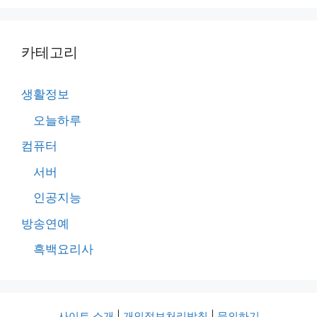
카테고리
생활정보
오늘하루
컴퓨터
서버
인공지능
방송연예
흑백요리사
사이트 소개
|
개인정보처리방침
|
문의하기