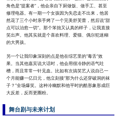
角色是“提案者”，他会亲自下厨做饭、做手工、甚至
修理电器。有一期一个女孩因为失恋走不出来，他居
然花了三个小时亲手烤了一个完美舒芙蕾，然后说“甜
点可以治愈一切”。那个笨拙又认真的样子，让我直接
笑出声。他其实就是个喜欢料理、爱猫、偶尔犯迷糊
的大男孩。
另一个让我印象深刻的点是他在综艺里的“毒舌”效
果。当其他嘉宾说大话时，他会用很冷静的语气吐
槽，而且常常一针见血。比如有次搞笑艺人说自己一
个月能赚一亿日元，他立刻接“那为什么还穿破洞的袜
子？”全场爆笑。这种冷幽默和他平时的酷形象形成巨
大反差，反而更圈粉。
舞台剧与未来计划