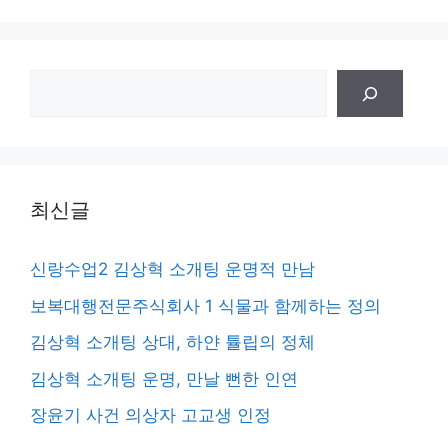
검
색
최신글
신랑수업2 김상혁 소개팅 운명적 만남
보복대행전문주식회사 1 식물과 함께하는 정의
김상혁 소개팅 상대, 하얀 튤립의 정체
김상혁 소개팅 운명, 만날 뻔한 인연
장윤기 사건 의상자 고교생 인정