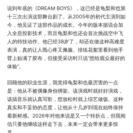
说到年底的《DREAM BOYS》，这已经是龟梨和也第
十三次出演这部舞台剧了。从2005年的初代主演到如
今，他见证了这部作品的成长。今年的版本据说会加
入全息投影技术，而且龟梨和也还会首次挑战空中飞
人的特技动作。他已经38岁了，却还在做这种高难度
表演，真的让人既心疼又佩服。排练花絮里看到他手
臂上贴满了胶布，但接受采访时只说“想给观众最好的
体验”。
回顾他的职业生涯，我觉得龟梨和也最厉害的一点
是：他从不被偶像身份绑架。该演戏时就好好演戏，
该搞音乐就认真写歌，想放松时就上综艺做饭。这种
真实和不妥协的态度，让他从十几岁到现在始终保持
着新鲜感。2026年对他来说是又一个转折点，但我相
信只要他继续这样走下去，未来一定会带来更多惊
喜。