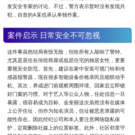
发安全专家的讨论。不过，警方表示暂时没有发现共
犯，自首的A某也承认单独作案。
案件启示 日常安全不可忽视
这件事虽然结局有惊无险，但给所有人敲响了警钟。
尤其是居住在传统韩屋或低层住宅的独居女性，更要
重视安全防范。首先，建议在家中安装可视门铃和传
感器报警器，现在很多智能设备价格亲民且能联动手
机。其次，养成进门前观察周围环境、回家后立即锁
好门窗的习惯。对于艺人等公众人物，住处信息一旦
暴露，很容易成为目标。金奎丽这次虽然没有在媒体
上公开住址，但作为知名演员，住址被恶意泄露的可
能性存在。因此经纪公司和本人要注意网络隐私保
护，定期删除社媒上的位置标签。此外，社区邻里守