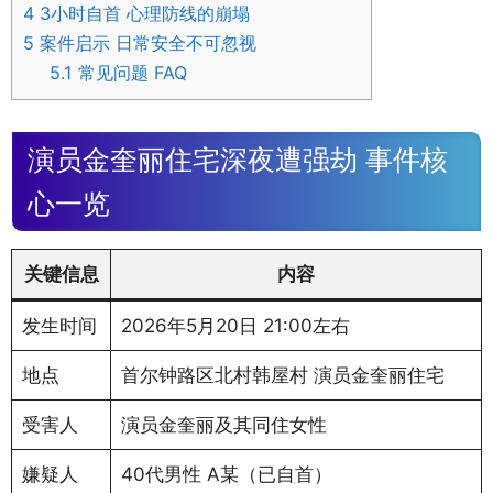
4
3小时自首 心理防线的崩塌
5
案件启示 日常安全不可忽视
5.1
常见问题 FAQ
演员金奎丽住宅深夜遭强劫 事件核
心一览
关键信息
内容
发生时间
2026年5月20日 21:00左右
地点
首尔钟路区北村韩屋村 演员金奎丽住宅
受害人
演员金奎丽及其同住女性
嫌疑人
40代男性 A某（已自首）