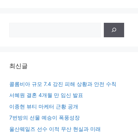
검
색
최신글
콜롬비아 규모 7.4 강진 피해 상황과 안전 수칙
서혜원 결혼 4개월 만 임신 발표
이종현 뷰티 마케터 근황 공개
7번방의 선물 예승이 폭풍성장
울산웨일즈 선수 이적 무산 현실과 미래