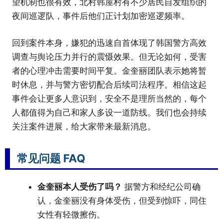
望机制也很有效，北村韩屋村有不少居民自发组织的
夜间巡逻队，事件后他们正计划加密巡逻频率。
回到案件本身，嫌犯的迅速自首体现了韩国警方高效
调查与舆论压力并行的震慑效果。但无论如何，受害
者的心理冲击需要时间平复。金奎丽团队表示她将暂
时休息，并与警方密切配合后续司法程序。相信这起
事件会让更多人意识到，安全不是理所当然的，每个
人都值得为自己和家人多设一道防线。我们也会持续
关注案件进展，给大家带来最新消息。
常见问题 FAQ
金奎丽本人受伤了吗？
据警方和经纪公司确
认，金奎丽没有身体受伤，但受到惊吓，同住
女性有轻微擦伤。