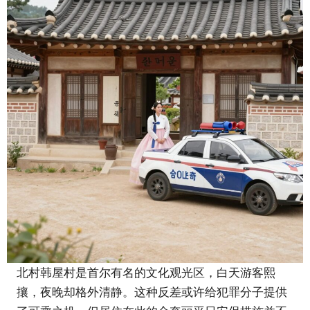
北村韩屋村是首尔有名的文化观光区，白天游客熙
攘，夜晚却格外清静。这种反差或许给犯罪分子提供