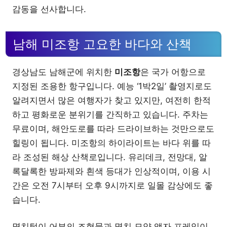
감동을 선사합니다.
남해 미조항 고요한 바다와 산책
경상남도 남해군에 위치한
미조항
은 국가 어항으로
지정된 조용한 항구입니다. 예능 ‘1박2일’ 촬영지로도
알려지면서 많은 여행자가 찾고 있지만, 여전히 한적
하고 평화로운 분위기를 간직하고 있습니다. 주차는
무료이며, 해안도로를 따라 드라이브하는 것만으로도
힐링이 됩니다. 미조항의 하이라이트는 바다 위를 따
라 조성된 해상 산책로입니다. 유리데크, 전망대, 알
록달록한 방파제와 흰색 등대가 인상적이며, 이용 시
간은 오전 7시부터 오후 9시까지로 일몰 감상에도 좋
습니다.
멸치털이 어부의 조형물과 멸치 모양 액자 프레임이