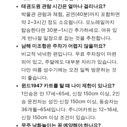
태권도원 관람 시간은 얼마나 걸리나요?
박물관 관람과 체험, 공연(40분)까지 포함하면
약 2~3시간 정도 소요됩니다. 모노레일까지
탑승한다면 30분~1시간 추가하세요. 여유 있
게 반나절 일정으로 잡는 것을 추천합니다.
남해 미조항은 주차가 어렵지 않을까요?
비교적 넉넉한 편입니다. 무료 주차장이 마련
되어 있고, 주말에도 대부분 자리가 있습니다.
다만 여름 성수기에는 오전 일찍 방문하는 것
이 좋습니다.
윈드1947 카트를 탈 때 나이 제한이 있나요?
1인승은 만 17세~65세, 신장 150cm 이상, 2인
승 운전자는 성인·신장 150cm 이상, 동승자는
36개월~65세입니다. 주니어카트는 12~16세,
신장 150cm 이상 조건이 있습니다.
무주 낙화놀이는 꼭 예약해야 하나요?