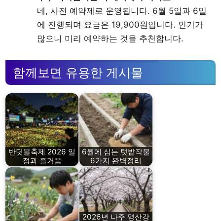
네, 사전 예약제로 운영됩니다. 6월 5일과 6일
에 진행되며 요금은 19,900원입니다. 인기가
많으니 미리 예약하는 것을 추천합니다.
함께보면 유용한 게시물
반딧불축제 2026 일
6월에 심는 텃밭작물
정과 즐거움
6가지 완벽정리
2026년 나주 영산강