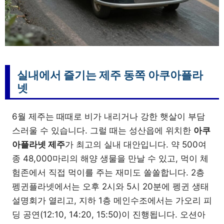
실내에서 즐기는 제주 동쪽 아쿠아플라
넷
6월 제주는 때때로 비가 내리거나 강한 햇살이 부담
스러울 수 있습니다. 그럴 때는 성산읍에 위치한
아쿠
아플라넷 제주
가 최고의 실내 대안입니다. 약 500여
종 48,000마리의 해양 생물을 만날 수 있고, 먹이 체
험존에서 직접 먹이를 주는 재미도 쏠쏠합니다. 2층
펭귄플라넷에서는 오후 2시와 5시 20분에 펭귄 생태
설명회가 열리고, 지하 1층 메인수조에서는 가오리 피
딩 공연(12:10, 14:20, 15:50)이 진행됩니다. 오션아