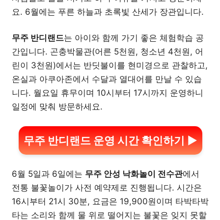
요. 6월에는 푸른 하늘과 초록빛 산세가 장관입니다.
무주 반디랜드
는 아이와 함께 가기 좋은 체험학습 공
간입니다. 곤충박물관(어른 5천원, 청소년 4천원, 어
린이 3천원)에서는 반딧불이를 현미경으로 관찰하고,
온실과 아쿠아존에서 수달과 열대어를 만날 수 있습
니다. 월요일 휴무이며 10시부터 17시까지 운영하니
일정에 맞춰 방문하세요.
무주 반디랜드 운영 시간 확인하기 ▶
6월 5일과 6일에는
무주 안성 낙화놀이 전수관
에서
전통 불꽃놀이가 사전 예약제로 진행됩니다. 시간은
16시부터 21시 30분, 요금은 19,900원이며 타박타박
타는 소리와 함께 물 위로 떨어지는 불꽃은 잊지 못할