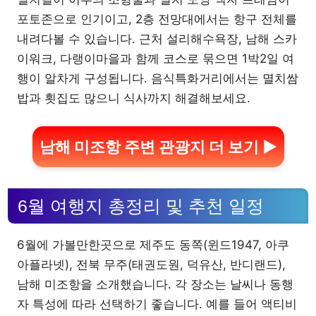
포토존으로 인기이고, 2층 전망대에서는 항구 전체를
내려다볼 수 있습니다. 근처 설리해수욕장, 남해 스카
이워크, 다랭이마을과 함께 코스로 묶으면 1박2일 여
행이 알차게 구성됩니다. 음식특화거리에서는 멸치쌈
밥과 횟집도 많으니 식사까지 해결해보세요.
남해 미조항 주변 관광지 더 보기 ▶
6월 여행지 총정리 및 추천 일정
6월에 가볼만한곳으로 제주도 동쪽(윈드1947, 아쿠
아플라넷), 전북 무주(태권도원, 덕유산, 반디랜드),
남해 미조항을 소개했습니다. 각 장소는 날씨나 동행
자 특성에 따라 선택하기 좋습니다. 예를 들어 액티비