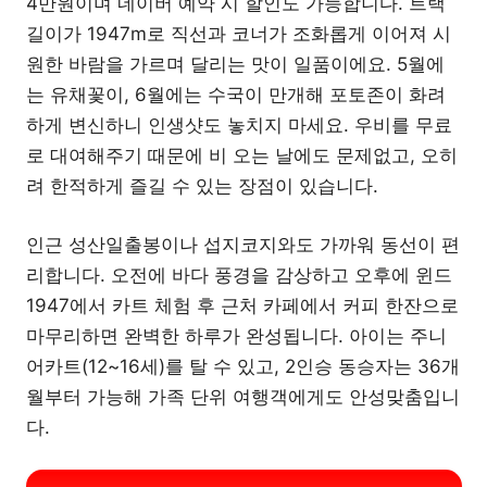
4만원이며 네이버 예약 시 할인도 가능합니다. 트랙
길이가 1947m로 직선과 코너가 조화롭게 이어져 시
원한 바람을 가르며 달리는 맛이 일품이에요. 5월에
는 유채꽃이, 6월에는 수국이 만개해 포토존이 화려
하게 변신하니 인생샷도 놓치지 마세요. 우비를 무료
로 대여해주기 때문에 비 오는 날에도 문제없고, 오히
려 한적하게 즐길 수 있는 장점이 있습니다.
인근 성산일출봉이나 섭지코지와도 가까워 동선이 편
리합니다. 오전에 바다 풍경을 감상하고 오후에 윈드
1947에서 카트 체험 후 근처 카페에서 커피 한잔으로
마무리하면 완벽한 하루가 완성됩니다. 아이는 주니
어카트(12~16세)를 탈 수 있고, 2인승 동승자는 36개
월부터 가능해 가족 단위 여행객에게도 안성맞춤입니
다.