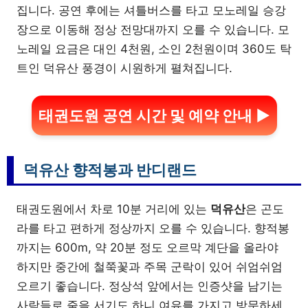
집니다. 공연 후에는 셔틀버스를 타고 모노레일 승강
장으로 이동해 정상 전망대까지 오를 수 있습니다. 모
노레일 요금은 대인 4천원, 소인 2천원이며 360도 탁
트인 덕유산 풍경이 시원하게 펼쳐집니다.
태권도원 공연 시간 및 예약 안내 ▶
덕유산 향적봉과 반디랜드
태권도원에서 차로 10분 거리에 있는
덕유산
은 곤도
라를 타고 편하게 정상까지 오를 수 있습니다. 향적봉
까지는 600m, 약 20분 정도 오르막 계단을 올라야
하지만 중간에 철쭉꽃과 주목 군락이 있어 쉬엄쉬엄
오르기 좋습니다. 정상석 앞에서는 인증샷을 남기는
사람들로 줄을 서기도 하니 여유를 가지고 방문하세