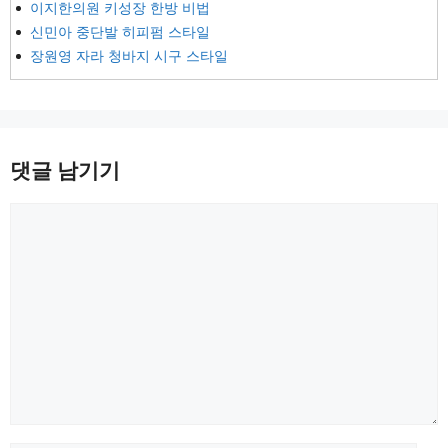
이지한의원 키성장 한방 비법
신민아 중단발 히피펌 스타일
장원영 자라 청바지 시구 스타일
댓글 남기기
댓
글