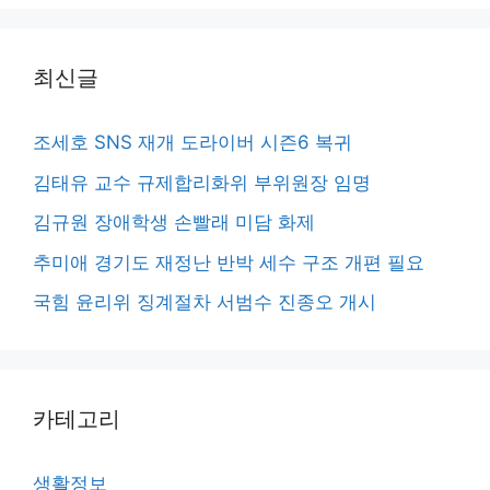
최신글
조세호 SNS 재개 도라이버 시즌6 복귀
김태유 교수 규제합리화위 부위원장 임명
김규원 장애학생 손빨래 미담 화제
추미애 경기도 재정난 반박 세수 구조 개편 필요
국힘 윤리위 징계절차 서범수 진종오 개시
카테고리
생활정보