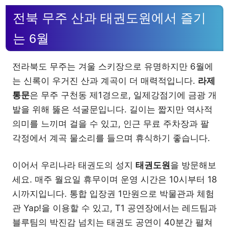
전북 무주 산과 태권도원에서 즐기
는 6월
전라북도 무주는 겨울 스키장으로 유명하지만 6월에
는 신록이 우거진 산과 계곡이 더 매력적입니다.
라제
통문
은 무주 구천동 제1경으로, 일제강점기에 금광 개
발을 위해 뚫은 석굴문입니다. 길이는 짧지만 역사적
의미를 느끼며 걸을 수 있고, 인근 무료 주차장과 팔
각정에서 계곡 물소리를 들으며 휴식하기 좋습니다.
이어서 우리나라 태권도의 성지
태권도원
을 방문해보
세요. 매주 월요일 휴무이며 운영 시간은 10시부터 18
시까지입니다. 통합 입장권 1만원으로 박물관과 체험
관 Yap!을 이용할 수 있고, T1 공연장에서는 레드팀과
블루팀의 박진감 넘치는 태권도 공연이 40분간 펼쳐