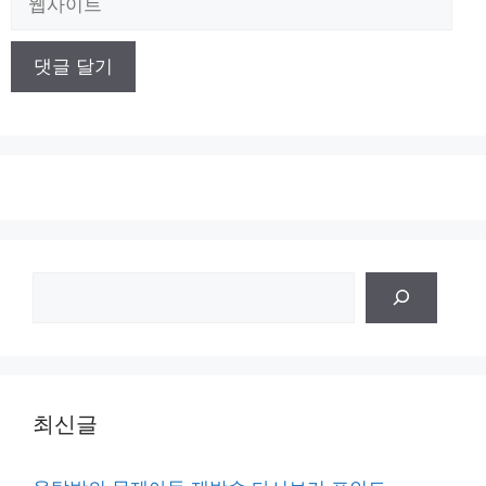
사
이
트
검
색
최신글