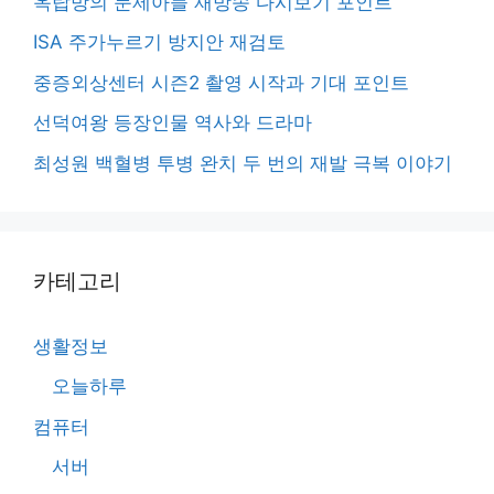
옥탑방의 문제아들 재방송 다시보기 포인트
ISA 주가누르기 방지안 재검토
중증외상센터 시즌2 촬영 시작과 기대 포인트
선덕여왕 등장인물 역사와 드라마
최성원 백혈병 투병 완치 두 번의 재발 극복 이야기
카테고리
생활정보
오늘하루
컴퓨터
서버