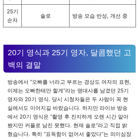
25기
솔로
방송 모습 반성, 개선 중
순자
20기 영식과 25기 영자, 달콤했던 고
백의 결말
방송에서 “오빠를 너라고 부르는 경상도 여자의 표현,
이제는 오빠한테만 할게”라는 명대사를 남겼던 25기
영자와 20기 영식. 당시 시청자들은 두 사람이 꼭 현
실에서도 이어지길 바랐습니다. 하지만 라이브 방송
에서 20기 영식은 “촬영 후 진지하게 오랜 시간 알아
봤지만 커플로 남진 못했다. 현재 솔로”라고 직접 밝
혔습니다. 특히 “표독함이 없어서 좋았다”는 의미심장