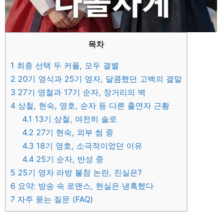
목차
1
최종 선택 두 커플, 모두 결별
2
20기 영식과 25기 영자, 달콤했던 고백의 결말
3
27기 영철과 17기 순자, 장거리의 벽
4
상철, 현숙, 영호, 순자 등 다른 출연자 근황
4.1
13기 상철, 여전히 솔로
4.2
27기 현숙, 외부 썸 중
4.3
18기 영호, 소극적이었던 이유
4.4
25기 순자, 반성 중
5
25기 영자 라방 불참 논란, 진실은?
6
요약: 방송 속 로맨스, 현실은 냉혹했다
7
자주 묻는 질문 (FAQ)