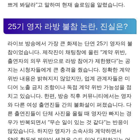
쁘게 봐달라”고 말하며 현재 솔로임을 알렸습니다.
25기 영자 라방 불참 논란, 진실은?
라이브 방송에서 가장 큰 화제는 단연 25기 영자의 불
참이었습니다. 제작진이 채팅창에 올린 “계약 위반,
출연자의 의무 위반으로 라방 참여가 제한됐다”는 공
지는 시청자들에게 큰 충격을 줬습니다. 정확한 계약
위반 내용은 밝혀지지 않았지만, 업계 관계자들은 미
디어 노출 금지 조항이나 독점 계약 위반 가능성을 점
치고 있습니다. 한편, 방송 직후 커뮤니티에서는 영자
와 다른 여성 출연진들 간의 불화설이 퍼졌습니다. 다
른 출연진들이 단체 사진을 올릴 때 영자만 빠지는 경
우가 반복되면서 “무슨 일이 있는 것 같다”는 반응이
많았습니다. 하지만 영자가 소속사와 계약하면서
SNS 활동에 제약이 생겼을 수도 있어 단정하기는 어