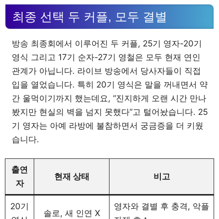
최종 선택 두 커플, 모두 결별
방송 최종회에서 이루어진 두 커플, 25기 영자-20기
영식 그리고 17기 순자-27기 영철은 모두 현재 연인
관계가 아닙니다. 라이브 방송에서 당사자들이 직접
입을 열었습니다. 특히 20기 영식은 말을 꺼내면서 약
간 울먹이기까지 했는데요, “진지하게 오랜 시간 만나
봤지만 현실의 벽을 넘지 못했다”고 털어놨습니다. 25
기 영자는 아예 라방에 불참하면서 궁금증을 더 키웠
습니다.
출연
현재 상태
비고
자
20기
영자와 결별 후 충격, 악플
솔로, 새 인연 X